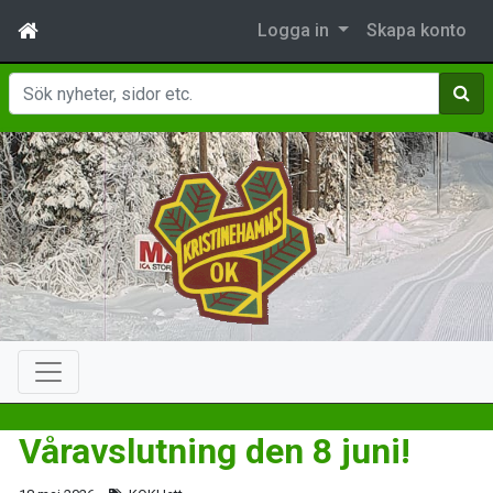
Logga in
Skapa konto
Sök
Våravslutning den 8 juni!