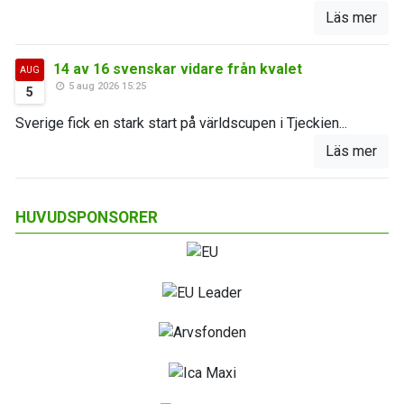
Läs mer
14 av 16 svenskar vidare från kvalet
AUG
5 aug 2026 15:25
5
Sverige fick en stark start på världscupen i Tjeckien...
Läs mer
HUVUDSPONSORER