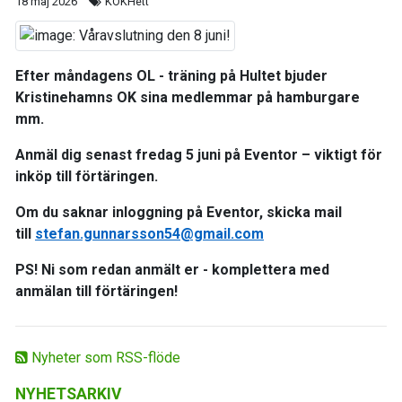
18 maj 2026
KOKHett
Efter måndagens OL - träning på Hultet bjuder
Kristinehamns OK sina medlemmar på hamburgare
mm.
Anmäl dig
senast fredag 5 juni
på Eventor – viktigt för
inköp till förtäringen.
Om du saknar inloggning på Eventor, skicka mail
till
stefan.gunnarsson54@gmail.com
PS! Ni som redan anmält er - komplettera med
anmälan till förtäringen!
Nyheter som RSS-flöde
NYHETSARKIV