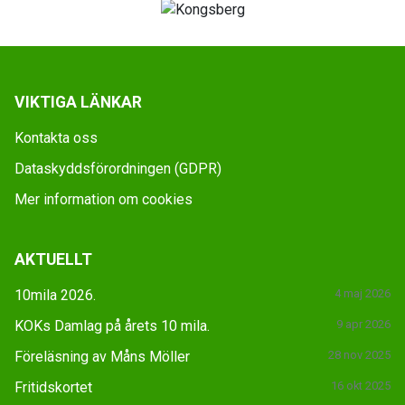
VIKTIGA LÄNKAR
Kontakta oss
Dataskyddsförordningen (GDPR)
Mer information om cookies
AKTUELLT
10mila 2026.
4 maj 2026
KOKs Damlag på årets 10 mila.
9 apr 2026
Föreläsning av Måns Möller
28 nov 2025
Fritidskortet
16 okt 2025