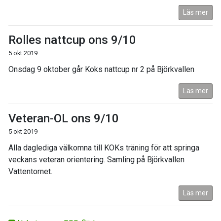
Läs mer
Rolles nattcup ons 9/10
5 okt 2019
Onsdag 9 oktober går Koks nattcup nr 2 på Björkvallen
Läs mer
Veteran-OL ons 9/10
5 okt 2019
Alla daglediga välkomna till KOKs träning för att springa
veckans veteran orientering. Samling på Björkvallen
Vattentornet.
Läs mer