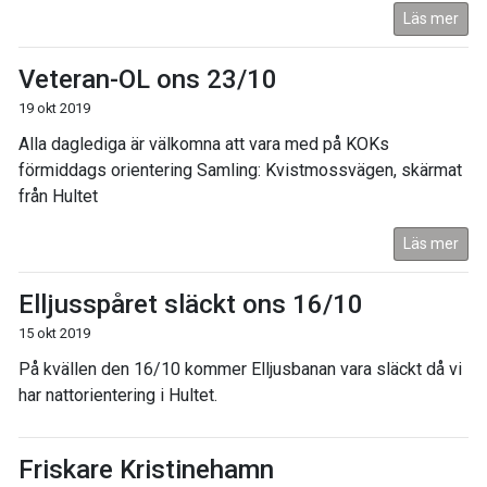
Läs mer
Veteran-OL ons 23/10
19 okt 2019
Alla daglediga är välkomna att vara med på KOKs
förmiddags orientering Samling: Kvistmossvägen, skärmat
från Hultet
Läs mer
Elljusspåret släckt ons 16/10
15 okt 2019
På kvällen den 16/10 kommer Elljusbanan vara släckt då vi
har nattorientering i Hultet.
Friskare Kristinehamn