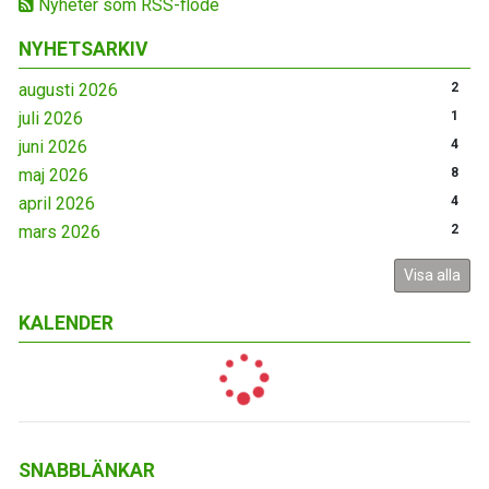
Nyheter som RSS-flöde
NYHETSARKIV
augusti 2026
2
juli 2026
1
juni 2026
4
maj 2026
8
april 2026
4
mars 2026
2
Visa alla
KALENDER
SNABBLÄNKAR