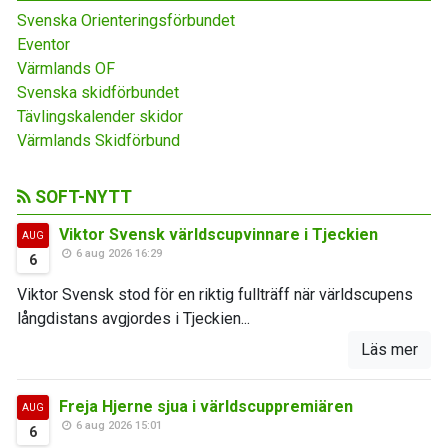
Svenska Orienteringsförbundet
Eventor
Värmlands OF
Svenska skidförbundet
Tävlingskalender skidor
Värmlands Skidförbund
SOFT-NYTT
Viktor Svensk världscupvinnare i Tjeckien
AUG
6 aug 2026 16:29
6
Viktor Svensk stod för en riktig fullträff när världscupens
långdistans avgjordes i Tjeckien...
Läs mer
Freja Hjerne sjua i världscuppremiären
AUG
6 aug 2026 15:01
6