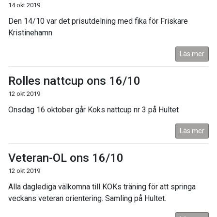
14 okt 2019
Den 14/10 var det prisutdelning med fika för Friskare
Kristinehamn
Läs mer
Rolles nattcup ons 16/10
12 okt 2019
Onsdag 16 oktober går Koks nattcup nr 3 på Hultet
Läs mer
Veteran-OL ons 16/10
12 okt 2019
Alla daglediga välkomna till KOKs träning för att springa
veckans veteran orientering. Samling på Hultet.