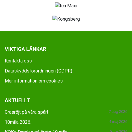
VIKTIGA LÄNKAR
Kontakta oss
Dataskyddsförordningen (GDPR)
Mer information om cookies
AKTUELLT
Gräsröjt på våra spår!
7 aug 2026
10mila 2026.
4 maj 2026
9 apr 2026