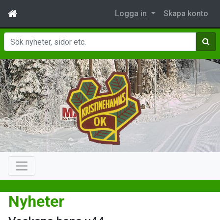
Logga in
Skapa konto
Sök
Nyheter