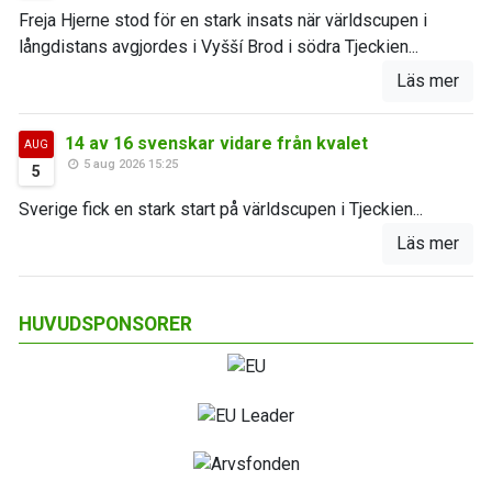
Freja Hjerne stod för en stark insats när världscupen i
långdistans avgjordes i Vyšší Brod i södra Tjeckien...
Läs mer
14 av 16 svenskar vidare från kvalet
AUG
5 aug 2026 15:25
5
Sverige fick en stark start på världscupen i Tjeckien...
Läs mer
HUVUDSPONSORER