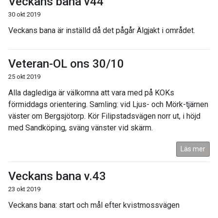
Veckans bana v44
30 okt 2019
Veckans bana är inställd då det pågår Älgjakt i området.
Veteran-OL ons 30/10
25 okt 2019
Alla daglediga är välkomna att vara med på KOKs
förmiddags orientering. Samling: vid Ljus- och Mörk-tjärnen
väster om Bergsjötorp. Kör Filipstadsvägen norr ut, i höjd
med Sandköping, sväng vänster vid skärm.
Läs mer
Veckans bana v.43
23 okt 2019
Veckans bana: start och mål efter kvistmossvägen