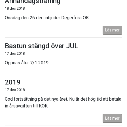
Annandagsträning
18 dec 2018
Onsdag den 26 dec inbjuder Degerfors OK
Läs mer
Bastun stängd över JUL
17 dec 2018
Öppnas åter 7/1 2019
2019
17 dec 2018
God fortsättning på det nya året. Nu är det hög tid att betala
in årsavgiften till KOK.
Läs mer