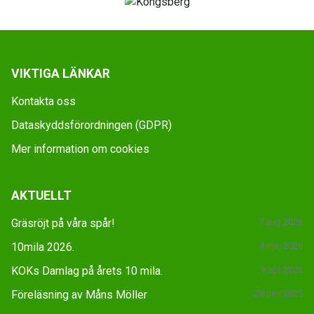
VIKTIGA LÄNKAR
Kontakta oss
Dataskyddsförordningen (GDPR)
Mer information om cookies
AKTUELLT
Gräsröjt på våra spår!
7 aug 2026
10mila 2026.
4 maj 2026
KOKs Damlag på årets 10 mila.
9 apr 2026
Föreläsning av Måns Möller
28 nov 2025