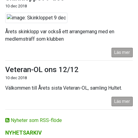
10 dec 2018
Årets skinklopp var också ett arrangemang med en
medlemsträff som klubben
Läs mer
Veteran-OL ons 12/12
10 dec 2018
Välkommen till Årets sista Veteran-OL, samling Hultet.
Läs mer
Nyheter som RSS-flöde
NYHETSARKIV