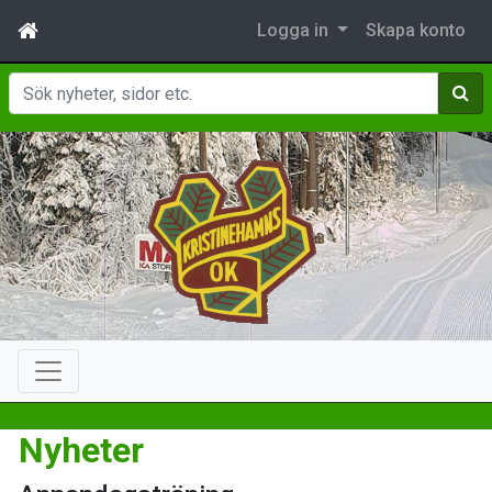
Logga in
Skapa konto
Sök
Nyheter