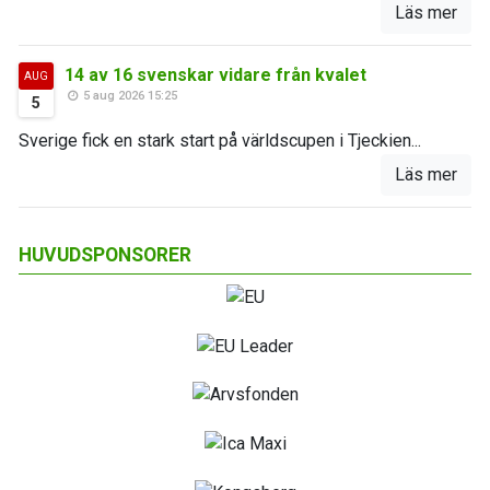
Läs mer
14 av 16 svenskar vidare från kvalet
AUG
5 aug 2026 15:25
5
Sverige fick en stark start på världscupen i Tjeckien...
Läs mer
HUVUDSPONSORER