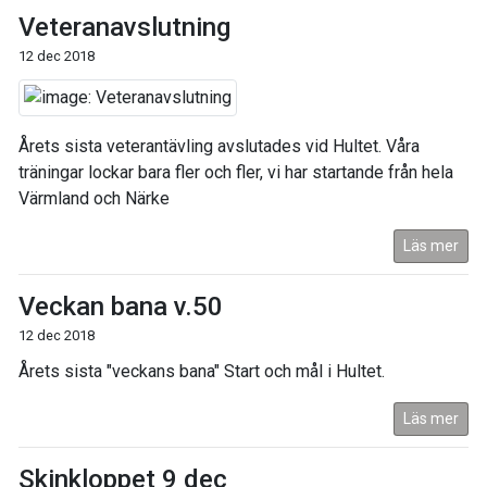
Veteranavslutning
12 dec 2018
Årets sista veterantävling avslutades vid Hultet. Våra
träningar lockar bara fler och fler, vi har startande från hela
Värmland och Närke
Läs mer
Veckan bana v.50
12 dec 2018
Årets sista "veckans bana" Start och mål i Hultet.
Läs mer
Skinkloppet 9 dec