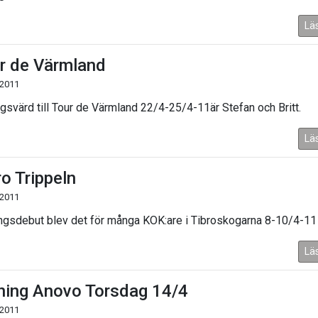
Lä
r de Värmland
 2011
ngsvärd till Tour de Värmland 22/4-25/4-11är Stefan och Britt.
Lä
ro Trippeln
 2011
gsdebut blev det för många KOK:are i Tibroskogarna 8-10/4-11
Lä
ning Anovo Torsdag 14/4
 2011