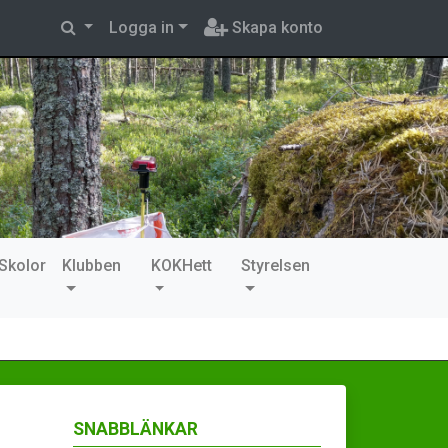
Logga in
Skapa konto
Skolor
Klubben
KOKHett
Styrelsen
SNABBLÄNKAR