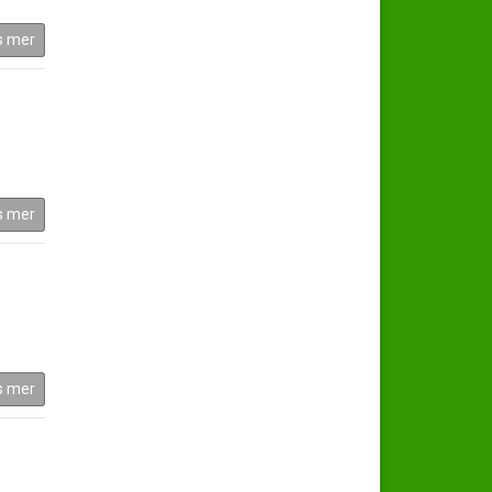
s mer
s mer
s mer