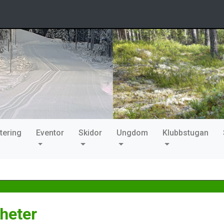
tering
Eventor
Skidor
Ungdom
Klubbstugan
heter