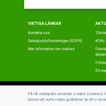
VIKTIGA LÄNKAR
AKTU
Kontakta oss
10mila
Dataskyddsförordningen (GDPR)
KOKs D
Mer information om cookies
Förel
Möller
Fritid
25-man
På vår webbplats använder vi kakor (cookies) fö
Genom att surfa vidare godkänner du att vi anv