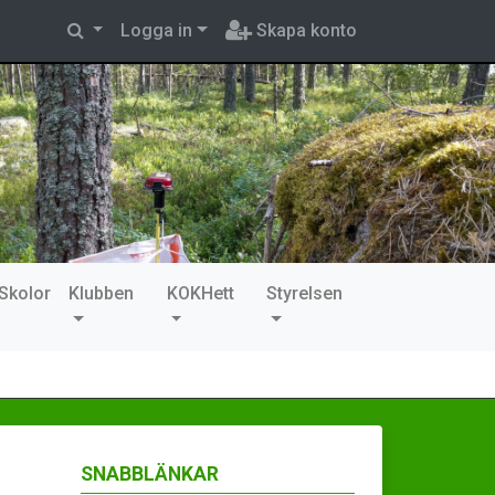
Logga in
Skapa konto
Skolor
Klubben
KOKHett
Styrelsen
SNABBLÄNKAR