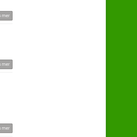
s mer
s mer
s mer