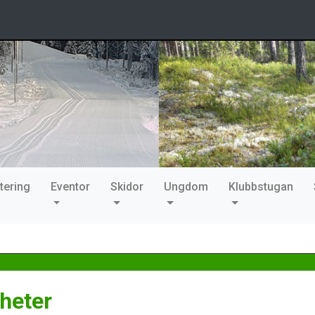
tering
Eventor
Skidor
Ungdom
Klubbstugan
heter