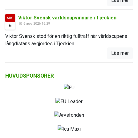
Läs mer
Viktor Svensk världscupvinnare i Tjeckien
AUG
6 aug 2026 16:29
6
Viktor Svensk stod för en riktig fullträff när världscupens
långdistans avgjordes i Tjeckien...
Läs mer
HUVUDSPONSORER