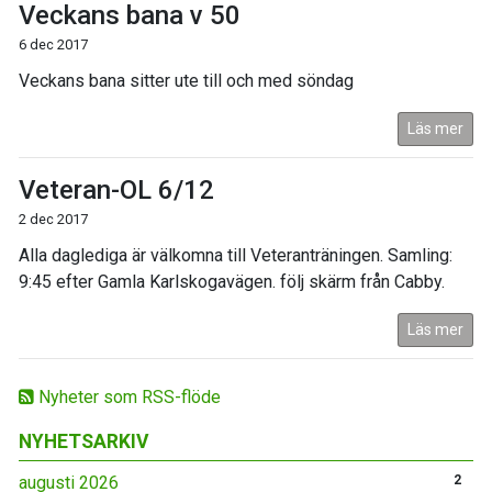
Veckans bana v 50
6 dec 2017
Veckans bana sitter ute till och med söndag
Läs mer
Veteran-OL 6/12
2 dec 2017
Alla daglediga är välkomna till Veteranträningen. Samling:
9:45 efter Gamla Karlskogavägen. följ skärm från Cabby.
Läs mer
Nyheter som RSS-flöde
NYHETSARKIV
augusti 2026
2