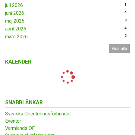
juli 2026
1
juni 2026
4
maj 2026
8
april 2026
4
mars 2026
2
Visa alla
KALENDER
SNABBLÄNKAR
Svenska Orienteringsförbundet
Eventor
Värmlands OF