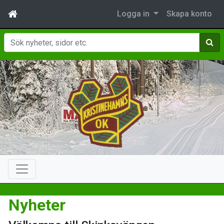
Logga in
Skapa konto
Sök
Nyheter