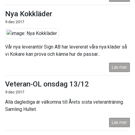
Nya Kokkläder
9 dec 2017
Vår nya leverantör Sign AB har levererat våra nya kläder så
vi Kokare kan prova och känna hur de passar...
Läs mer
Veteran-OL onsdag 13/12
9 dec 2017
Alla daglediga är välkomna till Årets sista veteranträning.
Samling Hultet.
Läs mer