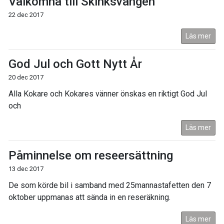
Välkomna till Skinksvängen
22 dec 2017
Läs mer
God Jul och Gott Nytt År
20 dec 2017
Alla Kokare och Kokares vänner önskas en riktigt God Jul
och
Läs mer
Påminnelse om reseersättning
13 dec 2017
De som körde bil i samband med 25mannastafetten den 7
oktober uppmanas att sända in en reseräkning.
Läs mer