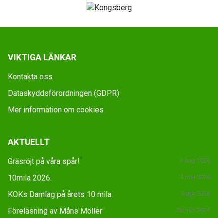
VIKTIGA LÄNKAR
Kontakta oss
Dataskyddsförordningen (GDPR)
Mer information om cookies
AKTUELLT
Gräsröjt på våra spår!
7 aug 2026
10mila 2026.
4 maj 2026
KOKs Damlag på årets 10 mila.
9 apr 2026
Föreläsning av Måns Möller
28 nov 2025