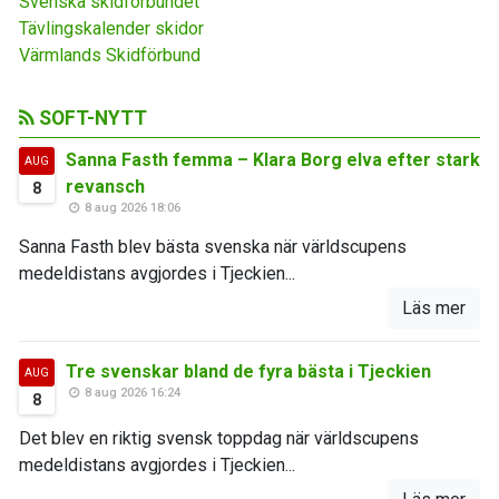
Svenska skidförbundet
Tävlingskalender skidor
Värmlands Skidförbund
SOFT-NYTT
Sanna Fasth femma – Klara Borg elva efter stark
AUG
revansch
8
8 aug 2026 18:06
Sanna Fasth blev bästa svenska när världscupens
medeldistans avgjordes i Tjeckien...
Läs mer
Tre svenskar bland de fyra bästa i Tjeckien
AUG
8 aug 2026 16:24
8
Det blev en riktig svensk toppdag när världscupens
medeldistans avgjordes i Tjeckien...