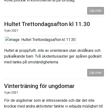
Rolle plockar in kontrollerna nu på torsdag
Läs mer
Hultet Trettondagsafton kl 11.30
5 jan 2021
Hultet är proppfullt...inte av orienterare utan skidåkare och
pulkaåkande barn. Två skidentusiaster ger spåren godkänt
med tanke på omständigheterna.
Läs mer
Vinterträning för ungdomar
5 jan 2021
För de ungdomar som är intresserade och där det inte
krockar med andra aktiviteter tänkte vi erbjuda möjlighet till