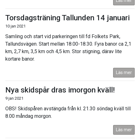
Läs mer
Torsdagsträning Tallunden 14 januari
10 jan 2021
Samling och start vid parkeringen till fd Folkets Park,
Tallundsvägen. Start mellan 18.00-18.30. Fyra banor ca 2,1
km, 2,7 km, 3,5 km och 4,5 km. Stor stigning, därav lite
kortare banor.
Läs mer
Nya skidspår dras imorgon kväll!
9 jan 2021
OBS! Skidspåren avstängda från kl. 21.30 söndag kväll till
8.00 måndag morgon.
Läs mer