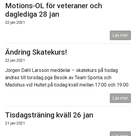
Motions-OL för veteraner och
daglediga 28 jan
22 jan 2021
Läs mer
Ändring Skatekurs!
22 jan 2021
Jörgen Dahl Larsson meddelar – skatekurs på tisdag
ändras till torsdag pga Besök av Team Sportia och
Madshus vid Hultet på tisdag kväll mellan 17.00 och 19.00
Läs mer
Tisdagsträning kväll 26 jan
21 jan 2021