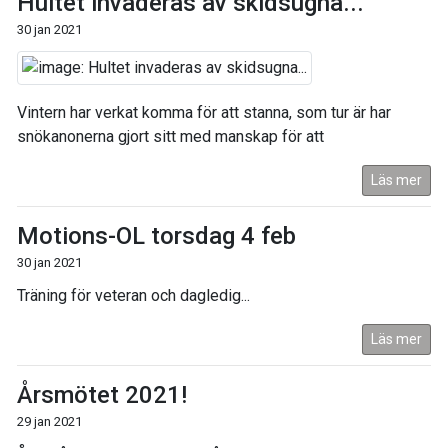
Hultet invaderas av skidsugna...
30 jan 2021
Vintern har verkat komma för att stanna, som tur är har
snökanonerna gjort sitt med manskap för att
Läs mer
Motions-OL torsdag 4 feb
30 jan 2021
Träning för veteran och dagledig...
Läs mer
Årsmötet 2021!
29 jan 2021