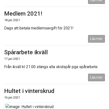
Läs mer
Medlem 2021!
18 jan 2021
Dags att betala medlemsavgift för 2021!
Läs mer
Spårarbete ikväll
17 jan 2021
Från ikväll kl 21.00 stängs alla skidspår pga spårarbete.
Läs mer
Hultet i vinterskrud
16 jan 2021