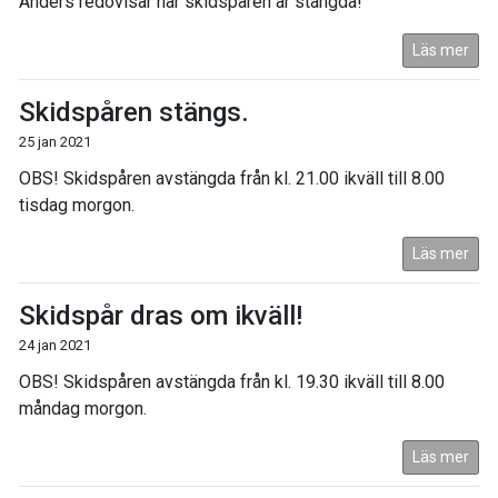
Anders redovisar när skidspåren är stängda!
Läs mer
Skidspåren stängs.
25 jan 2021
OBS! Skidspåren avstängda från kl. 21.00 ikväll till 8.00
tisdag morgon.
Läs mer
Skidspår dras om ikväll!
24 jan 2021
OBS! Skidspåren avstängda från kl. 19.30 ikväll till 8.00
måndag morgon.
Läs mer