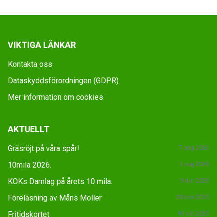
VIKTIGA LÄNKAR
Kontakta oss
Dataskyddsförordningen (GDPR)
Mer information om cookies
AKTUELLT
Gräsröjt på våra spår!
7 aug 2026
10mila 2026.
4 maj 2026
KOKs Damlag på årets 10 mila.
9 apr 2026
Föreläsning av Måns Möller
28 nov 2025
Fritidskortet
16 okt 2025