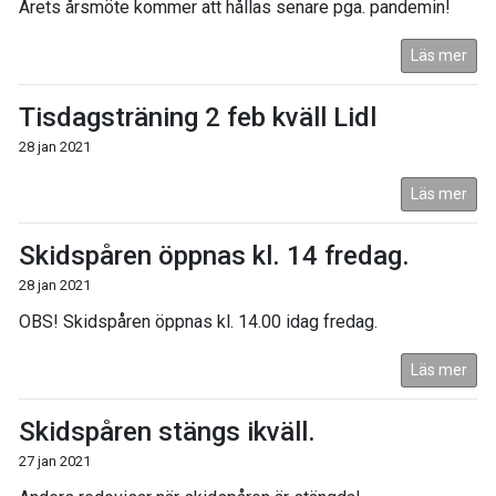
Årets årsmöte kommer att hållas senare pga. pandemin!
Läs mer
Tisdagsträning 2 feb kväll Lidl
28 jan 2021
Läs mer
Skidspåren öppnas kl. 14 fredag.
28 jan 2021
OBS! Skidspåren öppnas kl. 14.00 idag fredag.
Läs mer
Skidspåren stängs ikväll.
27 jan 2021