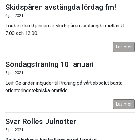
Skidspåren avstängda lördag fm!
6 jan 2021
Lördag den 9 januari är skidspåren avstängda mellan kl.
7.00 och 12.00.
Läs mer
Söndagsträning 10 januari
5 jan 2021
Leif Celander inbjuder till träning på vårt absolut bästa
orienteringstekniska område.
Läs mer
Svar Rolles Julnötter
5 jan 2021