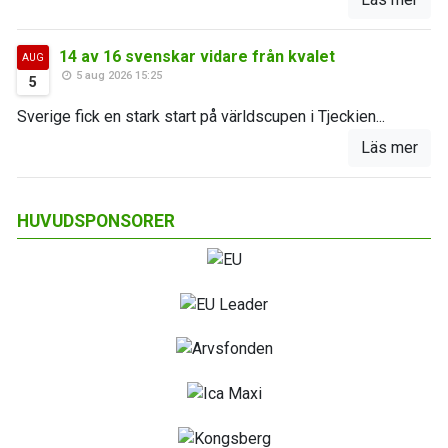
14 av 16 svenskar vidare från kvalet
AUG
5 aug 2026 15:25
5
Sverige fick en stark start på världscupen i Tjeckien...
Läs mer
HUVUDSPONSORER