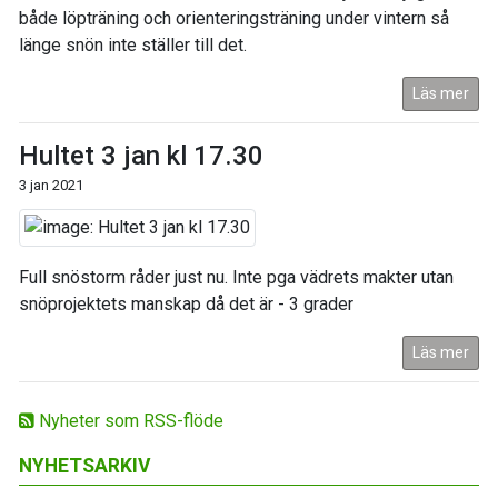
både löpträning och orienteringsträning under vintern så
länge snön inte ställer till det.
Läs mer
Hultet 3 jan kl 17.30
3 jan 2021
Full snöstorm råder just nu. Inte pga vädrets makter utan
snöprojektets manskap då det är - 3 grader
Läs mer
Nyheter som RSS-flöde
NYHETSARKIV