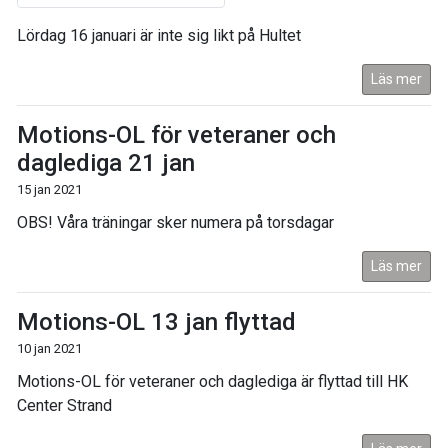
Lördag 16 januari är inte sig likt på Hultet
Läs mer
Motions-OL för veteraner och
daglediga 21 jan
15 jan 2021
OBS! Våra träningar sker numera på torsdagar
Läs mer
Motions-OL 13 jan flyttad
10 jan 2021
Motions-OL för veteraner och daglediga är flyttad till HK
Center Strand