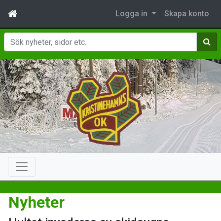
Logga in
Skapa konto
Sök
Nyheter