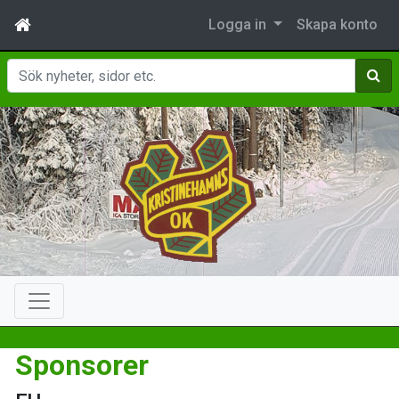
Logga in
Skapa konto
Sök
Sponsorer