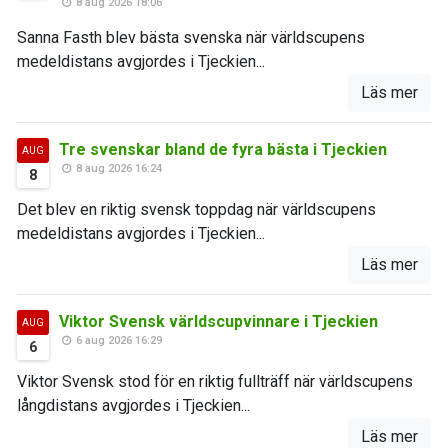
8 aug 2026 18:06
Sanna Fasth blev bästa svenska när världscupens
medeldistans avgjordes i Tjeckien...
Läs mer
Tre svenskar bland de fyra bästa i Tjeckien
AUG
8 aug 2026 16:24
8
Det blev en riktig svensk toppdag när världscupens
medeldistans avgjordes i Tjeckien...
Läs mer
Viktor Svensk världscupvinnare i Tjeckien
AUG
6 aug 2026 16:29
6
Viktor Svensk stod för en riktig fullträff när världscupens
långdistans avgjordes i Tjeckien...
Läs mer