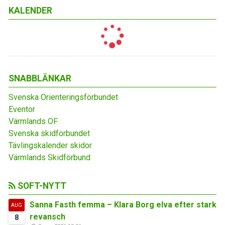
KALENDER
SNABBLÄNKAR
Svenska Orienteringsförbundet
Eventor
Värmlands OF
Svenska skidförbundet
Tävlingskalender skidor
Värmlands Skidförbund
SOFT-NYTT
Sanna Fasth femma – Klara Borg elva efter stark
AUG
revansch
8