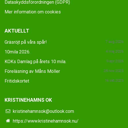
Dataskyddsförordningen (GDPR)
Mer information om cookies
AKTUELLT
Gräsröjt på våra spår!
7 aug 2026
10mila 2026.
4 maj 2026
KOKs Damlag på årets 10 mila.
9 apr 2026
Föreläsning av Måns Möller
28 nov 2025
Fritidskortet
16 okt 2025
KRISTINEHAMNS OK
kristinehamnsok@outlook.com
https://www.kristinehamnsok.nu/