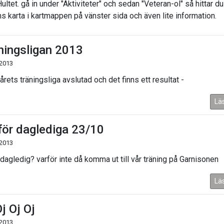
Hultet. gå in under "Aktiviteter" och sedan "Veteran-ol" så hittar du
s karta i kartmappen på vänster sida och även lite information.
ningsligan 2013
 2013
årets träningsliga avslutad och det finns ett resultat -
Lä
för daglediga 23/10
 2013
 dagledig? varför inte då komma ut till vår träning på Garnisonen
Lä
j Oj Oj
 2013