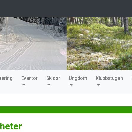
tering
Eventor
Skidor
Ungdom
Klubbstugan
heter