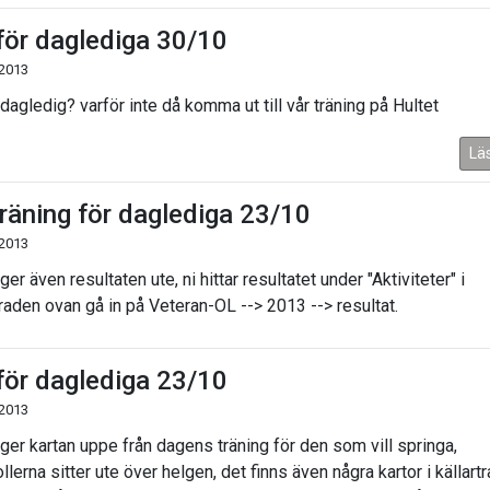
för daglediga 30/10
 2013
dagledig? varför inte då komma ut till vår träning på Hultet
Lä
träning för daglediga 23/10
 2013
ger även resultaten ute, ni hittar resultatet under "Aktiviteter" i
aden ovan gå in på Veteran-OL --> 2013 --> resultat.
för daglediga 23/10
 2013
gger kartan uppe från dagens träning för den som vill springa,
llerna sitter ute över helgen, det finns även några kartor i källart