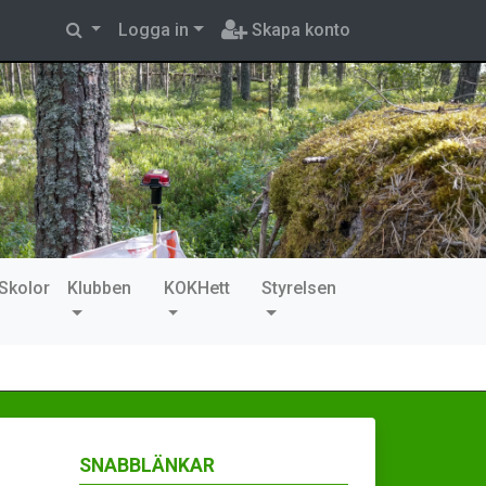
Logga in
Skapa konto
Skolor
Klubben
KOKHett
Styrelsen
SNABBLÄNKAR