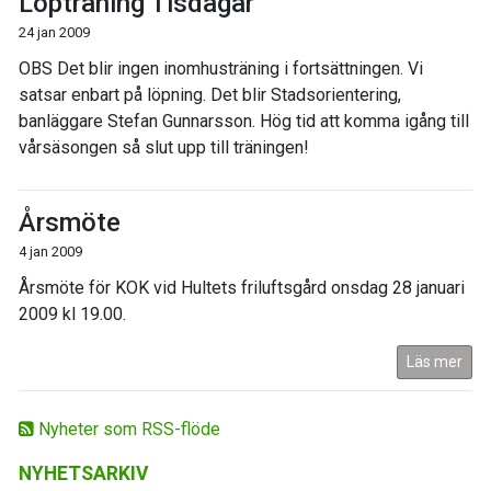
Löpträning Tisdagar
24 jan 2009
OBS Det blir ingen inomhusträning i fortsättningen. Vi
satsar enbart på löpning. Det blir Stadsorientering,
banläggare Stefan Gunnarsson. Hög tid att komma igång till
vårsäsongen så slut upp till träningen!
Årsmöte
4 jan 2009
Årsmöte för KOK vid Hultets friluftsgård onsdag 28 januari
2009 kl 19.00.
Läs mer
Nyheter som RSS-flöde
NYHETSARKIV