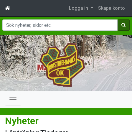
Logga in
Skapa konto
Sök
Nyheter