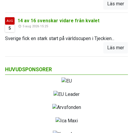
Läs mer
14 av 16 svenskar vidare från kvalet
AUG
5 aug 2026 15:25
5
Sverige fick en stark start på världscupen i Tjeckien...
Läs mer
HUVUDSPONSORER