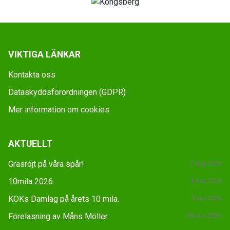
VIKTIGA LÄNKAR
Kontakta oss
Dataskyddsförordningen (GDPR)
Mer information om cookies
AKTUELLT
Gräsröjt på våra spår!
7 aug 2026
10mila 2026.
4 maj 2026
KOKs Damlag på årets 10 mila.
9 apr 2026
Föreläsning av Måns Möller
28 nov 2025