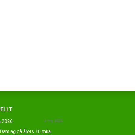
ELLT
 2026.
4 maj 2026
amlag på årets 10 mila.