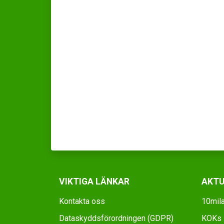
VIKTIGA LÄNKAR
AKTU
Kontakta oss
10mila
Dataskyddsförordningen (GDPR)
KOKs D