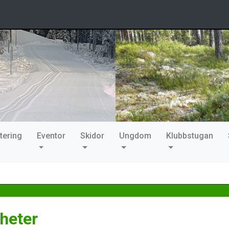
tering
Eventor
Skidor
Ungdom
Klubbstugan
heter