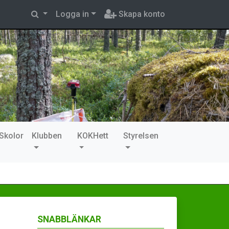
Logga in
Skapa konto
Skolor
Klubben
KOKHett
Styrelsen
SNABBLÄNKAR