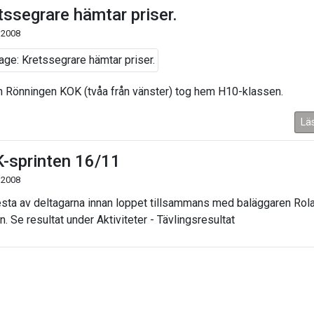
tssegrare hämtar priser.
 2008
 Rönningen KOK (tvåa från vänster) tog hem H10-klassen.
Lä
-sprinten 16/11
 2008
esta av deltagarna innan loppet tillsammans med baläggaren Rol
. Se resultat under Aktiviteter - Tävlingsresultat