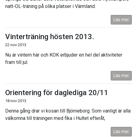
natt-OL-träning på olika platser i Värmland.
Läs mer
Vinterträning hösten 2013.
22 nov 2013
Nu är vintern här och KOK erbjuder en hel del aktiviteter
fram till jul.
Läs mer
Orientering för daglediga 20/11
18 nov 2013
Denna gång drar vi kosan till Björneborg. Som vanligt är alla
välkomna till träningen med fika i Hultet efteråt,
Läs mer