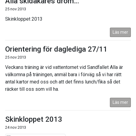
Alla skidåkares dröm…
25 nov 2013
Skinkloppet 2013
Läs mer
Orientering för daglediga 27/11
25 nov 2013
Veckans träning är vid vattentornet vid Sandfallet Alla är
välkomna på träningen, anmäl bara i förväg så vi har rätt
antal kartor med oss och att det finns lunch/fika så det
räcker till oss som vill ha.
Läs mer
Skinkloppet 2013
24 nov 2013