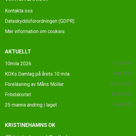
Kontakta oss
Dataskyddsförordningen (GDPR)
Mer information om cookies
AKTUELLT
10mila 2026.
4 maj 2026
KOKs Damlag på årets 10 mila.
9 apr 2026
Föreläsning av Måns Möller
28 nov 2025
Fritidskortet
16 okt 2025
25-manna ändring i laget
3 okt 2025
KRISTINEHAMNS OK