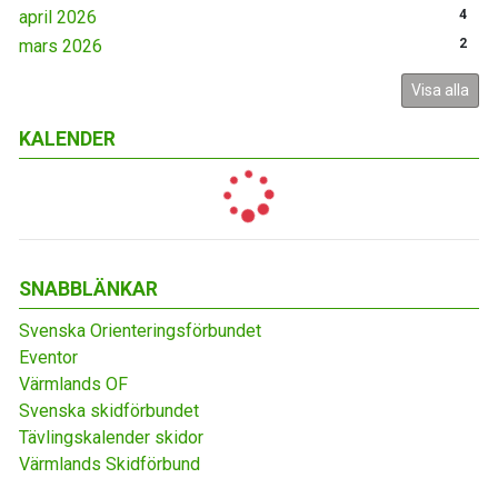
april 2026
4
mars 2026
2
Visa alla
KALENDER
SNABBLÄNKAR
Svenska Orienteringsförbundet
Eventor
Värmlands OF
Svenska skidförbundet
Tävlingskalender skidor
Värmlands Skidförbund