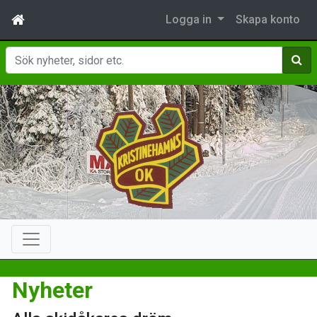
Logga in
Skapa konto
Sök
Nyheter