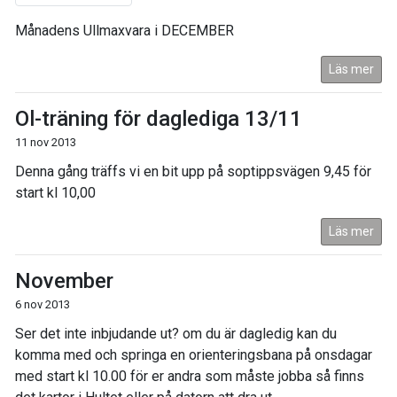
Månadens Ullmaxvara i DECEMBER
Läs mer
Ol-träning för daglediga 13/11
11 nov 2013
Denna gång träffs vi en bit upp på soptippsvägen 9,45 för
start kl 10,00
Läs mer
November
6 nov 2013
Ser det inte inbjudande ut? om du är dagledig kan du
komma med och springa en orienteringsbana på onsdagar
med start kl 10.00 för er andra som måste jobba så finns