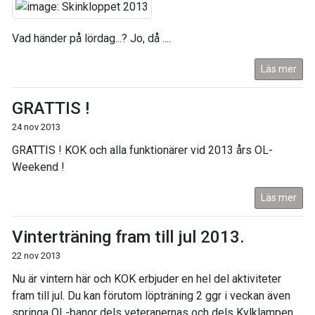
Vad händer på lördag...? Jo, då ....
Läs mer
GRATTIS !
24 nov 2013
GRATTIS ! KOK och alla funktionärer vid 2013 års OL-
Weekend !
Läs mer
Vinterträning fram till jul 2013.
22 nov 2013
Nu är vintern här och KOK erbjuder en hel del aktiviteter
fram till jul. Du kan förutom löpträning 2 ggr i veckan även
springa OL-banor dels veteranernas och dels Kylklampen,