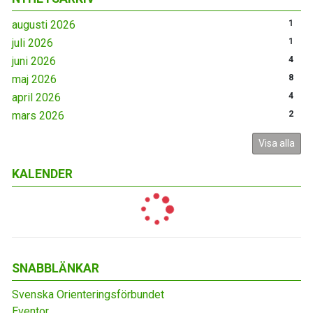
augusti 2026
1
juli 2026
1
juni 2026
4
maj 2026
8
april 2026
4
mars 2026
2
Visa alla
KALENDER
SNABBLÄNKAR
Svenska Orienteringsförbundet
Eventor