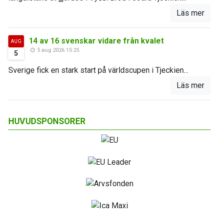
Läs mer
14 av 16 svenskar vidare från kvalet
AUG
5 aug 2026 15:25
5
Sverige fick en stark start på världscupen i Tjeckien...
Läs mer
HUVUDSPONSORER