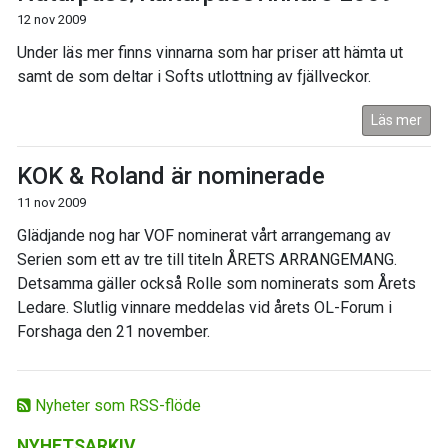
12 nov 2009
Under läs mer finns vinnarna som har priser att hämta ut
samt de som deltar i Softs utlottning av fjällveckor.
Läs mer
KOK & Roland är nominerade
11 nov 2009
Glädjande nog har VOF nominerat vårt arrangemang av
Serien som ett av tre till titeln ÅRETS ARRANGEMANG.
Detsamma gäller också Rolle som nominerats som Årets
Ledare. Slutlig vinnare meddelas vid årets OL-Forum i
Forshaga den 21 november.
Nyheter som RSS-flöde
NYHETSARKIV