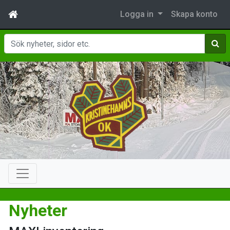
Logga in
Skapa konto
Sök
Nyheter