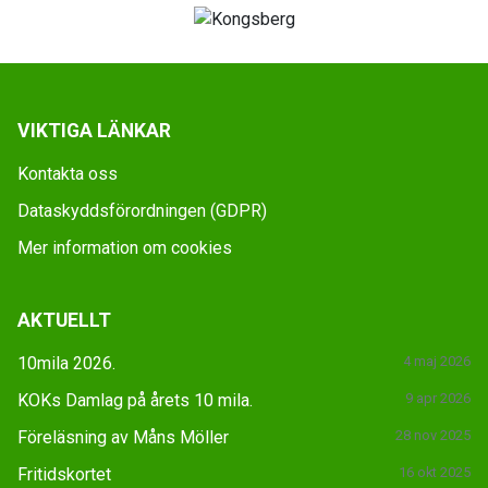
VIKTIGA LÄNKAR
Kontakta oss
Dataskyddsförordningen (GDPR)
Mer information om cookies
AKTUELLT
10mila 2026.
4 maj 2026
KOKs Damlag på årets 10 mila.
9 apr 2026
Föreläsning av Måns Möller
28 nov 2025
Fritidskortet
16 okt 2025