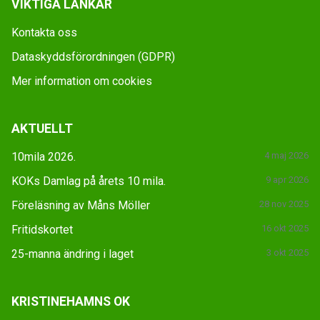
VIKTIGA LÄNKAR
Kontakta oss
Dataskyddsförordningen (GDPR)
Mer information om cookies
AKTUELLT
10mila 2026.
4 maj 2026
KOKs Damlag på årets 10 mila.
9 apr 2026
Föreläsning av Måns Möller
28 nov 2025
Fritidskortet
16 okt 2025
25-manna ändring i laget
3 okt 2025
KRISTINEHAMNS OK