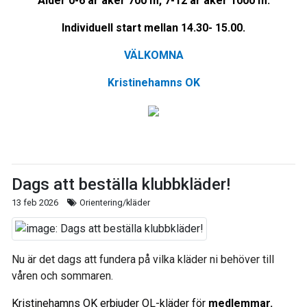
Ålder 0-6 år åker 700 m, 7-12 år åker 1000 m.
Individuell start mellan 14.30- 15.00.
VÄLKOMNA
Kristinehamns OK
Dags att beställa klubbkläder!
13 feb 2026
Orientering/kläder
Nu är det dags att fundera på vilka kläder ni behöver till
våren och sommaren.
Kristinehamns OK erbjuder OL-kläder för
medlemmar.