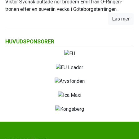
Viktor Svensk puttade ner brodern Emil från O-Ringen-
tronen efter en suverän vecka i Göteborgsterrängen...
Läs mer
HUVUDSPONSORER