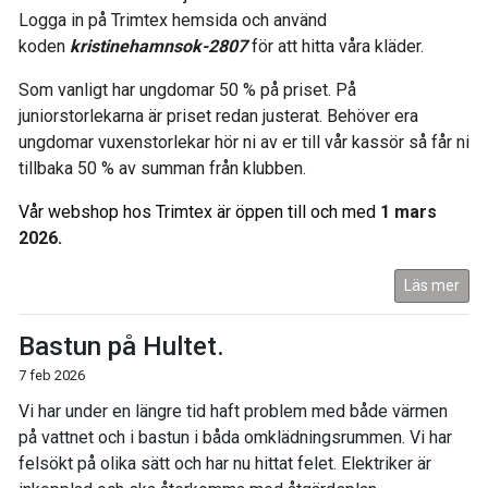
Logga in på Trimtex hemsida och använd
koden
kristinehamnsok-2807
för att hitta våra kläder.
Som vanligt har ungdomar 50 % på priset. På
juniorstorlekarna är priset redan justerat. Behöver era
ungdomar vuxenstorlekar hör ni av er till vår kassör så får ni
tillbaka 50 % av summan från klubben.
Vår webshop hos Trimtex är öppen till och med
1 mars
2026.
Läs mer
Bastun på Hultet.
7 feb 2026
Vi har under en längre tid haft problem med både värmen
på vattnet och i bastun i båda omklädningsrummen. Vi har
felsökt på olika sätt och har nu hittat felet. Elektriker är