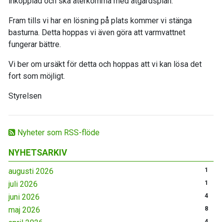
inkopplad och ska återkomma med åtgärdsplan.
Fram tills vi har en lösning på plats kommer vi stänga
basturna. Detta hoppas vi även göra att varmvattnet
fungerar bättre.
Vi ber om ursäkt för detta och hoppas att vi kan lösa det
fort som möjligt.
Styrelsen
Nyheter som RSS-flöde
NYHETSARKIV
augusti 2026
1
juli 2026
1
juni 2026
4
maj 2026
8
4