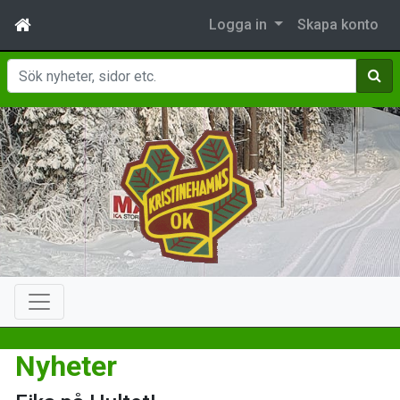
Logga in
Skapa konto
Sök
Nyheter