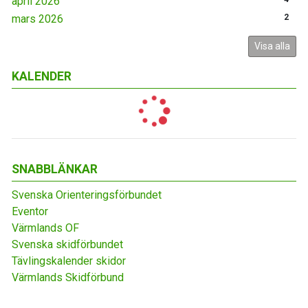
april 2026
mars 2026
2
Visa alla
KALENDER
SNABBLÄNKAR
Svenska Orienteringsförbundet
Eventor
Värmlands OF
Svenska skidförbundet
Tävlingskalender skidor
Värmlands Skidförbund