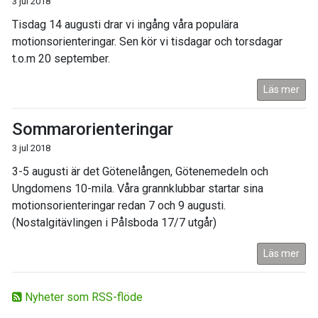
3 jul 2018
Tisdag 14 augusti drar vi ingång våra populära
motionsorienteringar. Sen kör vi tisdagar och torsdagar
t.o.m 20 september.
Läs mer
Sommarorienteringar
3 jul 2018
3-5 augusti är det Götenelången, Götenemedeln och
Ungdomens 10-mila. Våra grannklubbar startar sina
motionsorienteringar redan 7 och 9 augusti.
(Nostalgitävlingen i Pålsboda 17/7 utgår)
Läs mer
Nyheter som RSS-flöde