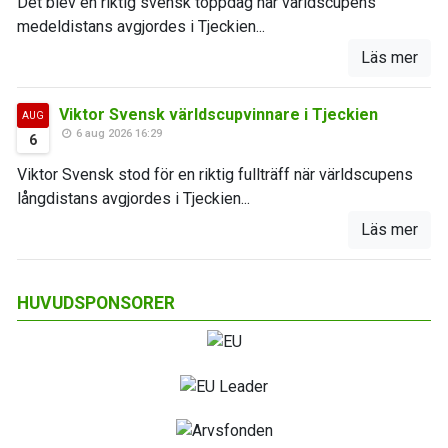
Det blev en riktig svensk toppdag när världscupens
medeldistans avgjordes i Tjeckien...
Läs mer
Viktor Svensk världscupvinnare i Tjeckien
AUG
6 aug 2026 16:29
6
Viktor Svensk stod för en riktig fullträff när världscupens
långdistans avgjordes i Tjeckien...
Läs mer
HUVUDSPONSORER