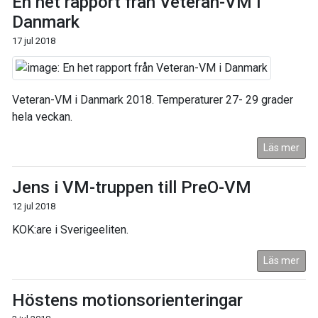
En het rapport från Veteran-VM i
Danmark
17 jul 2018
Veteran-VM i Danmark 2018. Temperaturer 27- 29 grader
hela veckan.
Läs mer
Jens i VM-truppen till PreO-VM
12 jul 2018
KOK:are i Sverigeeliten.
Läs mer
Höstens motionsorienteringar