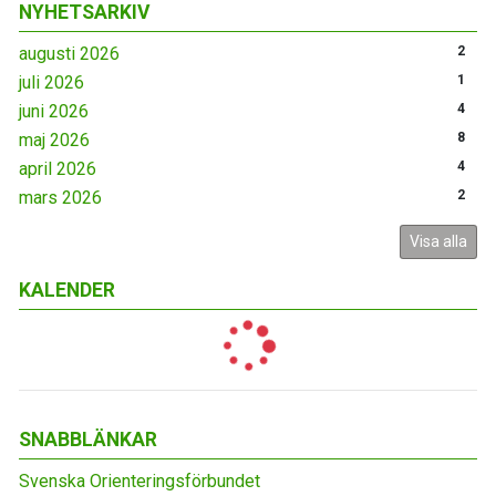
NYHETSARKIV
augusti 2026
2
juli 2026
1
juni 2026
4
maj 2026
8
april 2026
4
mars 2026
2
Visa alla
KALENDER
SNABBLÄNKAR
Svenska Orienteringsförbundet