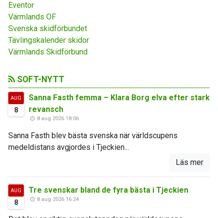
Eventor
Värmlands OF
Svenska skidförbundet
Tävlingskalender skidor
Värmlands Skidförbund
SOFT-NYTT
Sanna Fasth femma – Klara Borg elva efter stark
AUG
revansch
8
8 aug 2026 18:06
Sanna Fasth blev bästa svenska när världscupens
medeldistans avgjordes i Tjeckien...
Läs mer
Tre svenskar bland de fyra bästa i Tjeckien
AUG
8 aug 2026 16:24
8