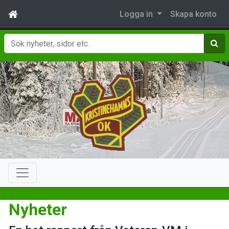
Logga in
Skapa konto
Sök
Nyheter