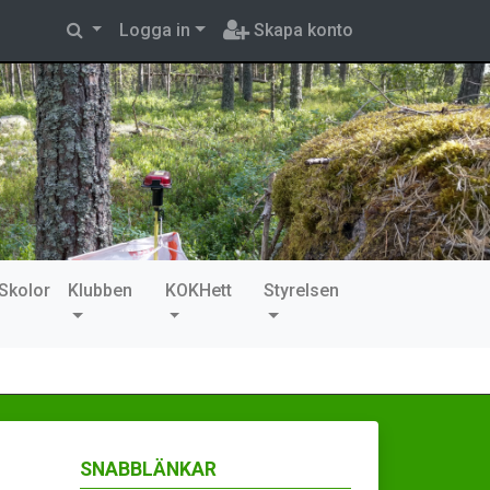
Logga in
Skapa konto
Skolor
Klubben
KOKHett
Styrelsen
SNABBLÄNKAR