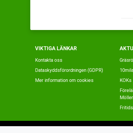
VIKTIGA LÄNKAR
AKTU
Kontakta oss
Gräsrö
Dataskyddsförordningen (GDPR)
10mila
Mer information om cookies
KOKs D
Förel
Möller
Fritid