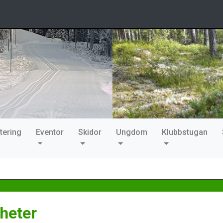
tering
Eventor
Skidor
Ungdom
Klubbstugan
heter