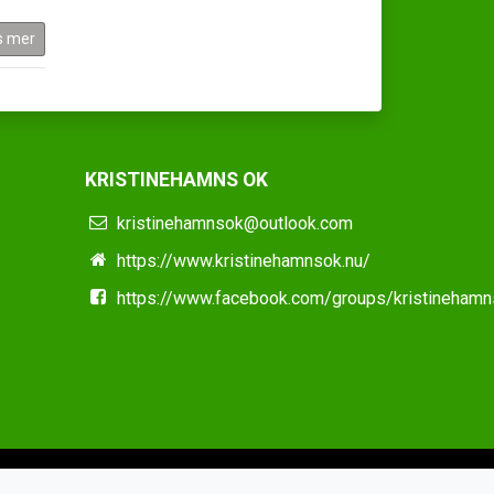
s mer
KRISTINEHAMNS OK
kristinehamnsok@outlook.com
https://www.kristinehamnsok.nu/
https://www.facebook.com/groups/kristineham