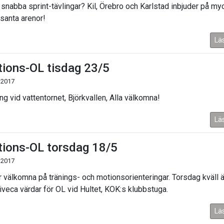
 snabba sprint-tävlingar? Kil, Örebro och Karlstad inbjuder på my
ssanta arenor!
Lä
ions-OL tisdag 23/5
 2017
ng vid vattentornet, Björkvallen, Alla välkomna!
Lä
ions-OL torsdag 18/5
 2017
är välkomna på tränings- och motionsorienteringar. Torsdag kväll ä
iveca värdar för OL vid Hultet, KOK:s klubbstuga.
Lä