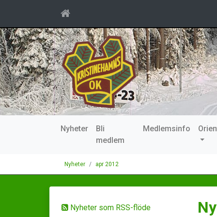
Nyheter
Bli
Medlemsinfo
Orien
medlem
Nyheter
apr 2012
Ny
Nyheter som RSS-flöde