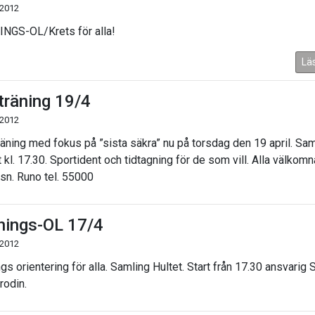
 2012
NGS-OL/Krets för alla!
Lä
träning 19/4
 2012
räning med fokus på ”sista säkra” nu på torsdag den 19 april. Sam
 kl. 17.30. Sportident och tidtagning för de som vill. Alla välkomn
sn. Runo tel. 55000
nings-OL 17/4
 2012
gs orientering för alla. Samling Hultet. Start från 17.30 ansvarig 
rodin.