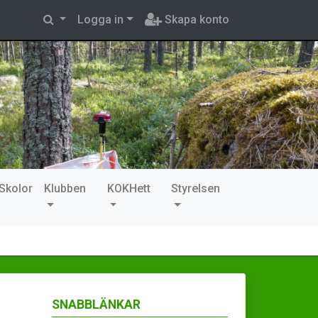
Logga in
Skapa konto
Skolor
Klubben
KOKHett
Styrelsen
SNABBLÄNKAR