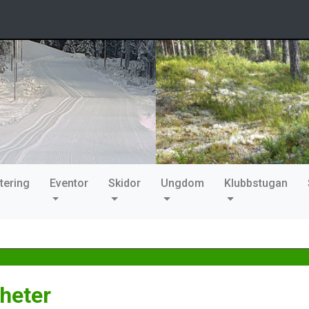
tering
Eventor
Skidor
Ungdom
Klubbstugan
heter