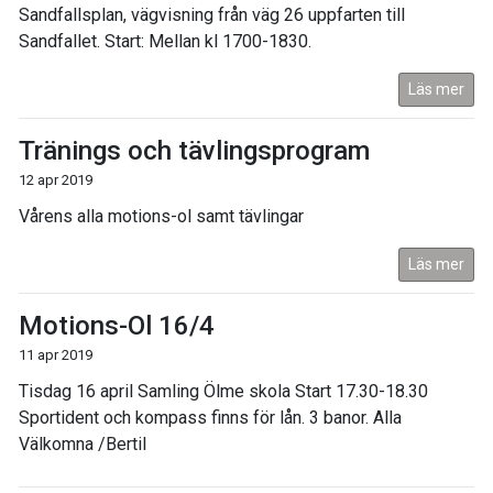
Sandfallsplan, vägvisning från väg 26 uppfarten till
Sandfallet. Start: Mellan kl 1700-1830.
Läs mer
Tränings och tävlingsprogram
12 apr 2019
Vårens alla motions-ol samt tävlingar
Läs mer
Motions-Ol 16/4
11 apr 2019
Tisdag 16 april Samling Ölme skola Start 17.30-18.30
Sportident och kompass finns för lån. 3 banor. Alla
Välkomna /Bertil