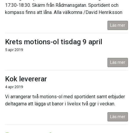
17:30-18:30. Skärm från Rådmansgatan. Sportident och
kompass finns att låna. Alla välkomna /David Henriksson
Läs mer
Krets motions-ol tisdag 9 april
5 apr 2019
Läs mer
Kok levererar
4 apr 2019
Vi arrangerar två motions-ol med sportident samt erbjuder
deltagarna att lägga ut banor i livelox två ggr i veckan.
Läs mer