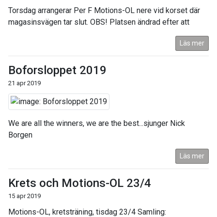
Torsdag arrangerar Per F Motions-OL nere vid korset där
magasinsvägen tar slut. OBS! Platsen ändrad efter att
Läs mer
Boforsloppet 2019
21 apr 2019
We are all the winners, we are the best...sjunger Nick
Borgen
Läs mer
Krets och Motions-OL 23/4
15 apr 2019
Motions-OL, kretsträning, tisdag 23/4 Samling: