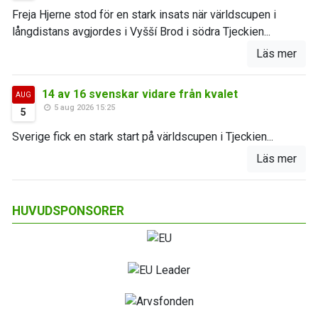
Freja Hjerne stod för en stark insats när världscupen i
långdistans avgjordes i Vyšší Brod i södra Tjeckien...
Läs mer
14 av 16 svenskar vidare från kvalet
AUG
5 aug 2026 15:25
5
Sverige fick en stark start på världscupen i Tjeckien...
Läs mer
HUVUDSPONSORER