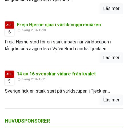
Läs mer
Freja Hjerne sjua i världscuppremiären
AUG
6 aug 2026 15:01
6
Freja Hjerne stod för en stark insats när världscupen i
långdistans avgjordes i Vyšší Brod i södra Tjeckien...
Läs mer
14 av 16 svenskar vidare från kvalet
AUG
5 aug 2026 15:25
5
Sverige fick en stark start på världscupen i Tjeckien...
Läs mer
HUVUDSPONSORER