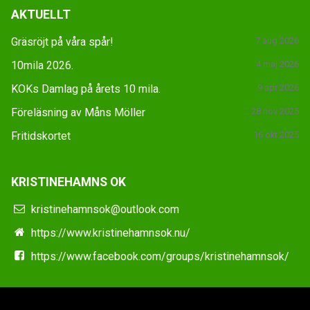
AKTUELLT
Gräsröjt på våra spår!
7 aug 2026
10mila 2026.
4 maj 2026
KOKs Damlag på årets 10 mila.
9 apr 2026
Föreläsning av Måns Möller
28 nov 2025
Fritidskortet
16 okt 2025
KRISTINEHAMNS OK
kristinehamnsok@outlook.com
https://www.kristinehamnsok.nu/
https://www.facebook.com/groups/kristinehamnsok/