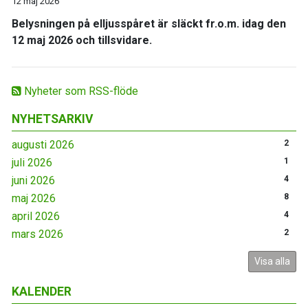
12 maj 2026
Belysningen på elljusspåret är släckt fr.o.m. idag den
12 maj 2026 och tillsvidare.
Nyheter som RSS-flöde
NYHETSARKIV
augusti 2026
2
juli 2026
1
juni 2026
4
maj 2026
8
april 2026
4
mars 2026
2
Visa alla
KALENDER