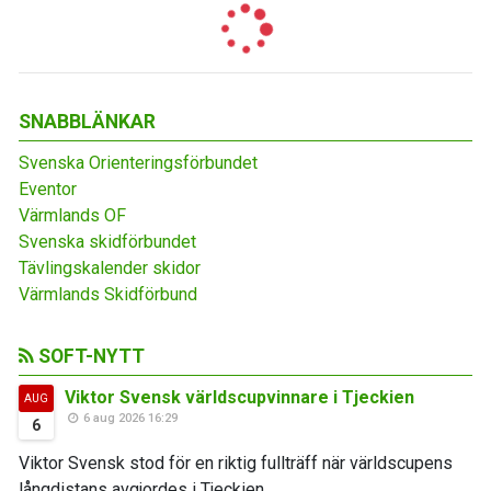
SNABBLÄNKAR
Svenska Orienteringsförbundet
Eventor
Värmlands OF
Svenska skidförbundet
Tävlingskalender skidor
Värmlands Skidförbund
SOFT-NYTT
Viktor Svensk världscupvinnare i Tjeckien
AUG
6 aug 2026 16:29
6
Viktor Svensk stod för en riktig fullträff när världscupens
långdistans avgjordes i Tjeckien...