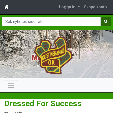
Logga in
Skapa konto
Sök
Dressed For Success