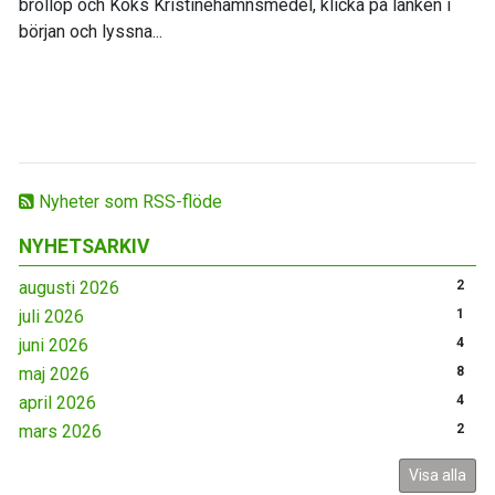
bröllop och Koks Kristinehamnsmedel, klicka på länken i
början och lyssna...
Nyheter som RSS-flöde
NYHETSARKIV
augusti 2026
2
juli 2026
1
juni 2026
4
maj 2026
8
april 2026
4
mars 2026
2
Visa alla