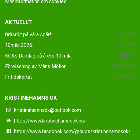
Mer information om cookies
AKTUELLT
Gräsröjt på våra spår!
7 aug 2026
10mila 2026.
4 maj 2026
KOKs Damlag på årets 10 mila.
9 apr 2026
Föreläsning av Måns Möller
28 nov 2025
Fritidskortet
16 okt 2025
KRISTINEHAMNS OK
kristinehamnsok@outlook.com
https://www.kristinehamnsok.nu/
https://www.facebook.com/groups/kristinehamnsok/