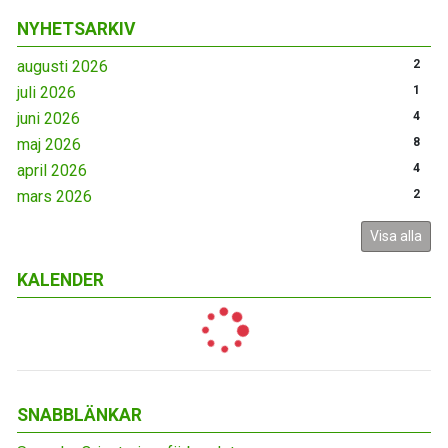
NYHETSARKIV
augusti 2026
2
juli 2026
1
juni 2026
4
maj 2026
8
april 2026
4
mars 2026
2
Visa alla
KALENDER
SNABBLÄNKAR