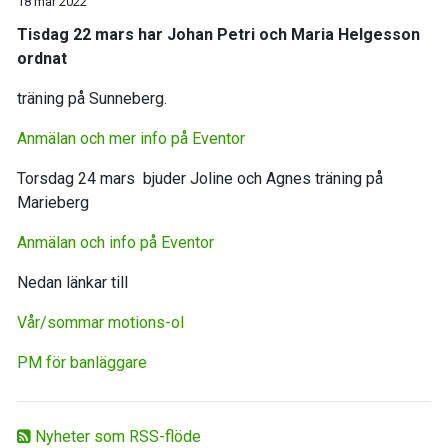
18 mar 2022
Tisdag 22 mars har Johan Petri och Maria Helgesson
ordnat
träning på Sunneberg.
Anmälan och mer info på Eventor
Torsdag 24 mars bjuder Joline och Agnes träning på
Marieberg
Anmälan och info på Eventor
Nedan länkar till
Vår/sommar motions-ol
PM för banläggare
Nyheter som RSS-flöde