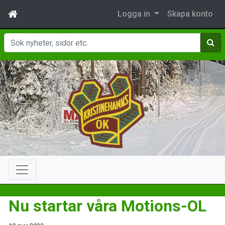
Logga in
Skapa konto
Sök
Nu startar våra Motions-OL