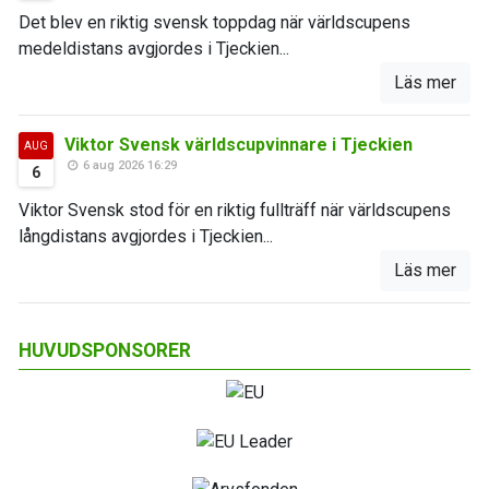
Det blev en riktig svensk toppdag när världscupens
medeldistans avgjordes i Tjeckien...
Läs mer
Viktor Svensk världscupvinnare i Tjeckien
AUG
6 aug 2026 16:29
6
Viktor Svensk stod för en riktig fullträff när världscupens
långdistans avgjordes i Tjeckien...
Läs mer
HUVUDSPONSORER