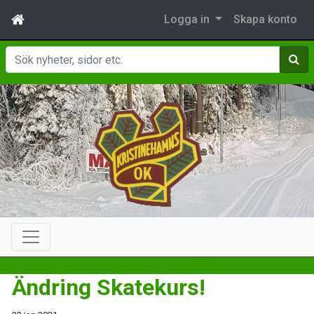
Logga in
Skapa konto
Sök
Ändring Skatekurs!