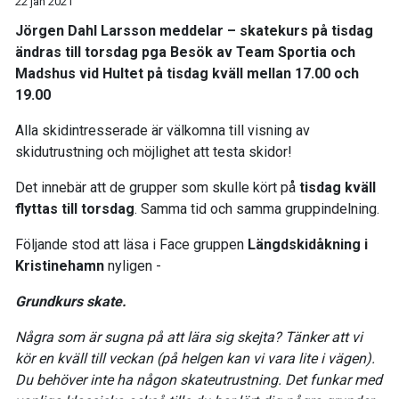
22 jan 2021
Jörgen Dahl Larsson meddelar – skatekurs på tisdag
ändras till torsdag pga Besök av Team Sportia och
Madshus vid Hultet på tisdag kväll mellan 17.00 och
19.00
Alla skidintresserade är välkomna till visning av
skidutrustning och möjlighet att testa skidor!
Det innebär att de grupper som skulle kört på
tisdag kväll
flyttas till torsdag
. Samma tid och samma gruppindelning.
Följande stod att läsa i Face gruppen
Längdskidåkning i
Kristinehamn
nyligen -
Grundkurs skate.
Några som är sugna på att lära sig skejta? Tänker att vi
kör en kväll till veckan (på helgen kan vi vara lite i vägen).
Du behöver inte ha någon skateutrustning. Det funkar med