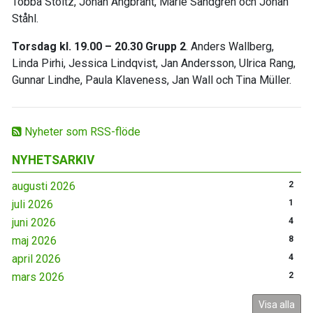
Tobba Stoltz, Johan Angbrant, Marie Sandgren och Johan
Ståhl.
Torsdag kl. 19.00 – 20.30 Grupp 2
. Anders Wallberg,
Linda Pirhi, Jessica Lindqvist, Jan Andersson, Ulrica Rang,
Gunnar Lindhe, Paula Klaveness, Jan Wall och Tina Müller.
Nyheter som RSS-flöde
NYHETSARKIV
augusti 2026
2
juli 2026
1
juni 2026
4
maj 2026
8
april 2026
4
mars 2026
2
Visa alla