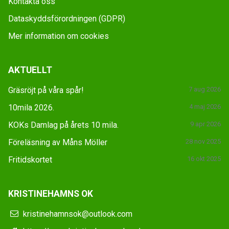
Kontakta oss
Dataskyddsförordningen (GDPR)
Mer information om cookies
AKTUELLT
Gräsröjt på våra spår!
7 aug 2026
10mila 2026.
4 maj 2026
KOKs Damlag på årets 10 mila.
9 apr 2026
Föreläsning av Måns Möller
28 nov 2025
Fritidskortet
16 okt 2025
KRISTINEHAMNS OK
kristinehamnsok@outlook.com