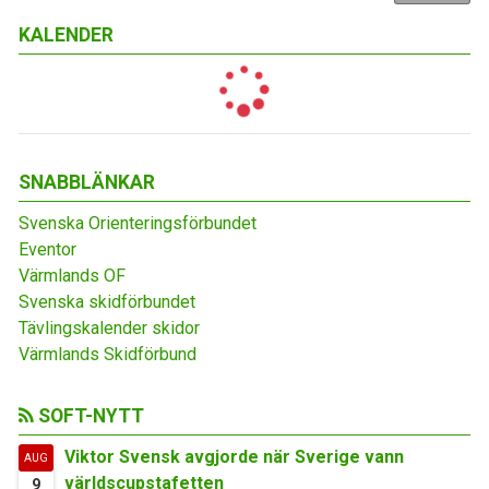
KALENDER
SNABBLÄNKAR
Svenska Orienteringsförbundet
Eventor
Värmlands OF
Svenska skidförbundet
Tävlingskalender skidor
Värmlands Skidförbund
SOFT-NYTT
Viktor Svensk avgjorde när Sverige vann
AUG
världscupstafetten
9