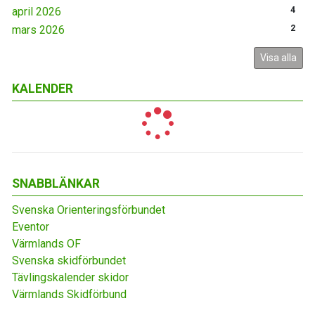
april 2026
4
mars 2026
2
Visa alla
KALENDER
SNABBLÄNKAR
Svenska Orienteringsförbundet
Eventor
Värmlands OF
Svenska skidförbundet
Tävlingskalender skidor
Värmlands Skidförbund