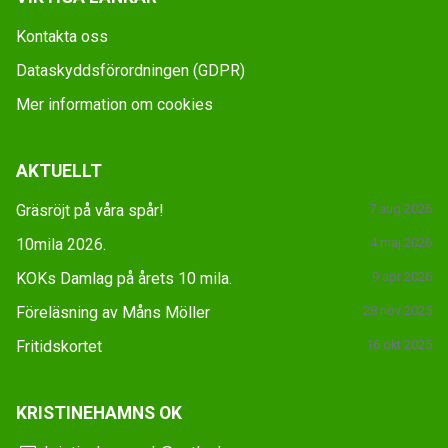
Kontakta oss
Dataskyddsförordningen (GDPR)
Mer information om cookies
AKTUELLT
Gräsröjt på våra spår!
7 aug 2026
10mila 2026.
4 maj 2026
KOKs Damlag på årets 10 mila.
9 apr 2026
Föreläsning av Måns Möller
28 nov 2025
Fritidskortet
16 okt 2025
KRISTINEHAMNS OK