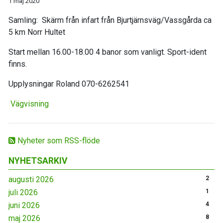
1 maj 2020
Samling: Skärm från infart från Bjurtjärnsväg/Vassgårda ca
5 km Norr Hultet
Start mellan 16.00-18.00 4 banor som vanligt. Sport-ident
finns.
Upplysningar Roland 070-6262541
Vägvisning
Nyheter som RSS-flöde
NYHETSARKIV
augusti 2026
2
juli 2026
1
juni 2026
4
maj 2026
8