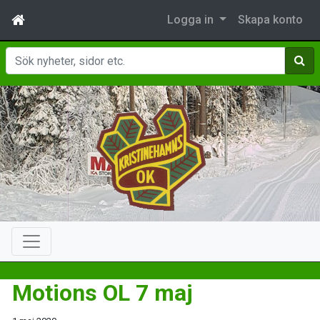
Logga in
Skapa konto
Sök
Motions OL 7 maj