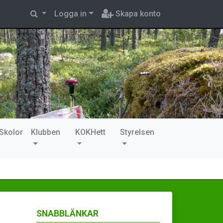
Logga in
Skapa konto
Skolor
Klubben
KOKHett
Styrelsen
SNABBLÄNKAR