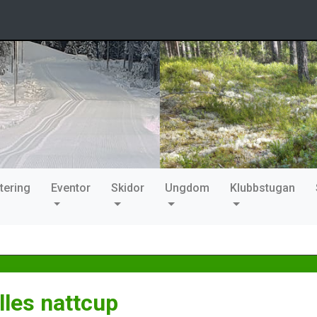
tering
Eventor
Skidor
Ungdom
Klubbstugan
lles nattcup