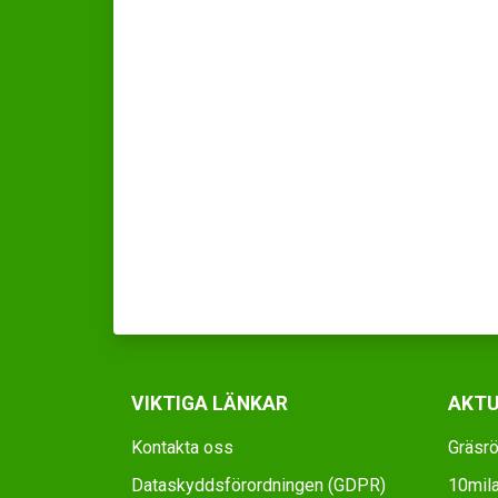
VIKTIGA LÄNKAR
AKTU
Kontakta oss
Gräsrö
Dataskyddsförordningen (GDPR)
10mila