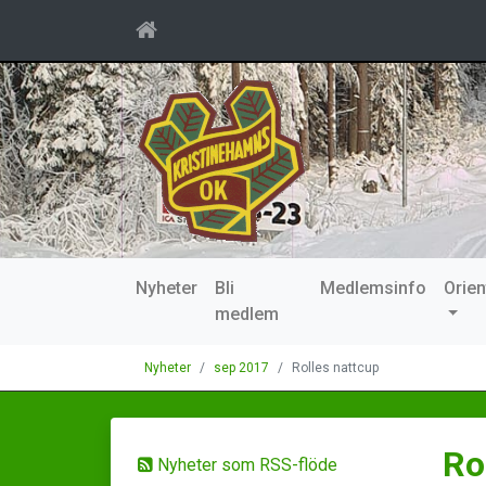
Nyheter
Bli
Medlemsinfo
Orien
medlem
Nyheter
sep 2017
Rolles nattcup
Ro
Nyheter som RSS-flöde