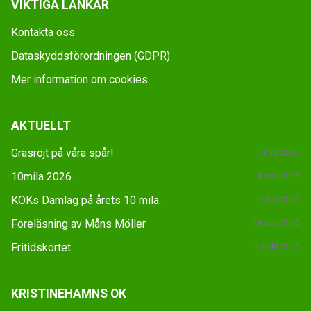
VIKTIGA LÄNKAR
Kontakta oss
Dataskyddsförordningen (GDPR)
Mer information om cookies
AKTUELLT
Gräsröjt på våra spår!
7 aug 2026
10mila 2026.
4 maj 2026
KOKs Damlag på årets 10 mila.
9 apr 2026
Föreläsning av Måns Möller
28 nov 2025
Fritidskortet
16 okt 2025
KRISTINEHAMNS OK