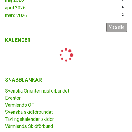
maj 2026
april 2026
4
mars 2026
2
Visa alla
KALENDER
SNABBLÄNKAR
Svenska Orienteringsförbundet
Eventor
Värmlands OF
Svenska skidförbundet
Tävlingskalender skidor
Värmlands Skidförbund