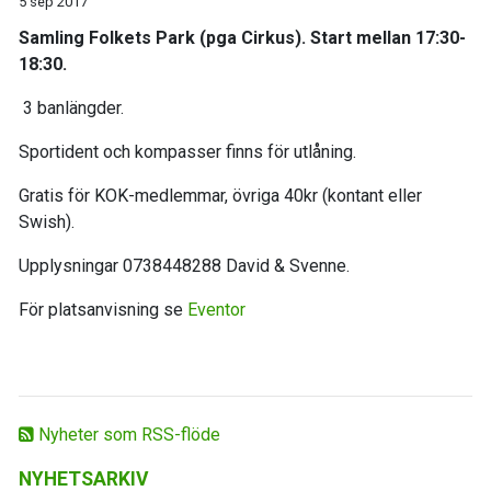
5 sep 2017
Samling Folkets Park (pga Cirkus). Start mellan 17:30-
18:30.
3 banlängder.
Sportident och kompasser finns för utlåning.
Gratis för KOK-medlemmar, övriga 40kr (kontant eller
Swish).
Upplysningar 0738448288 David & Svenne.
För platsanvisning se
Eventor
Nyheter som RSS-flöde
NYHETSARKIV