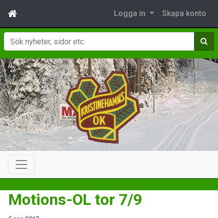
Logga in
Skapa konto
Sök
Motions-OL tor 7/9