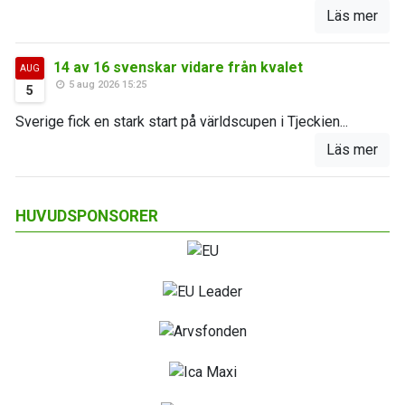
Läs mer
14 av 16 svenskar vidare från kvalet
AUG
5 aug 2026 15:25
5
Sverige fick en stark start på världscupen i Tjeckien...
Läs mer
HUVUDSPONSORER