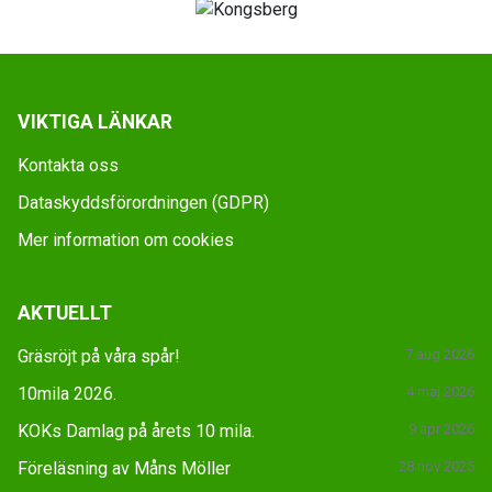
VIKTIGA LÄNKAR
Kontakta oss
Dataskyddsförordningen (GDPR)
Mer information om cookies
AKTUELLT
Gräsröjt på våra spår!
7 aug 2026
10mila 2026.
4 maj 2026
KOKs Damlag på årets 10 mila.
9 apr 2026
Föreläsning av Måns Möller
28 nov 2025