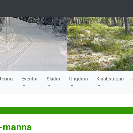
tering
Eventor
Skidor
Ungdom
Klubbstugan
-manna