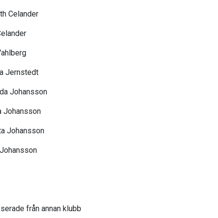
th Celander
Celander
Vahlberg
a Jernstedt
da Johansson
 Johansson
tta Johansson
 Johansson
sserade från annan klubb