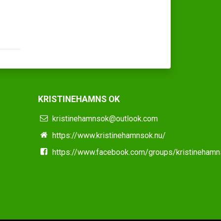
KRISTINEHAMNS OK
kristinehamnsok@outlook.com
https://www.kristinehamnsok.nu/
https://www.facebook.com/groups/kristineham