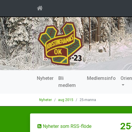
Nyheter
Bli
Medlemsinfo
Orien
medlem
Nyheter
aug 2015
25-manna
25
Nyheter som RSS-flöde