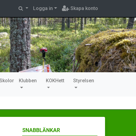
Logga in
Skapa konto
Skolor
Klubben
KOKHett
Styrelsen
SNABBLÄNKAR