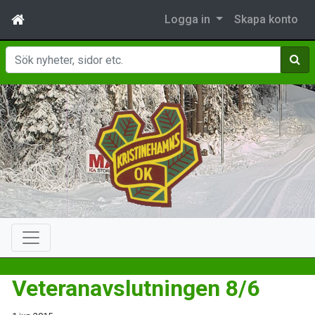
Logga in
Skapa konto
Sök
Veteranavslutningen 8/6