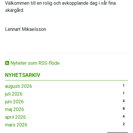
Välkommen till en rolig och avkopplande dag i vår fina
skärgård.
Lennart Mikaelsson
Nyheter som RSS-flöde
NYHETSARKIV
augusti 2026
1
juli 2026
1
juni 2026
4
maj 2026
8
april 2026
4
mars 2026
2