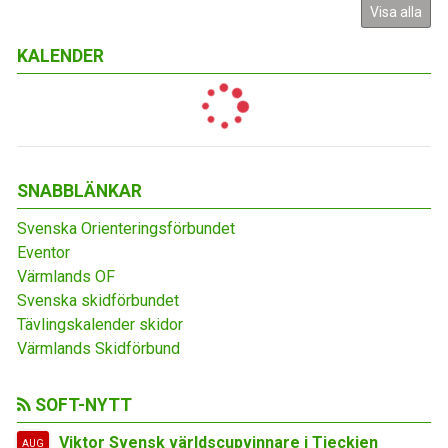
Visa alla
KALENDER
SNABBLÄNKAR
Svenska Orienteringsförbundet
Eventor
Värmlands OF
Svenska skidförbundet
Tävlingskalender skidor
Värmlands Skidförbund
SOFT-NYTT
Viktor Svensk världscupvinnare i Tjeckien
AUG