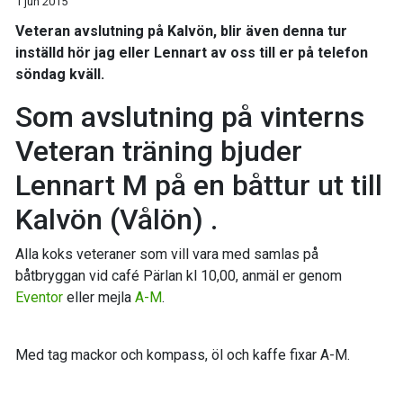
1 jun 2015
Veteran avslutning på Kalvön, blir även denna tur
inställd hör jag eller Lennart av oss till er på telefon
söndag kväll.
Som avslutning på vinterns
Veteran träning bjuder
Lennart M på en båttur ut till
Kalvön (Vålön) .
Alla koks veteraner som vill vara med samlas på
båtbryggan vid café Pärlan kl 10,00, anmäl er genom
Eventor
eller mejla
A-M
.
Med tag mackor och kompass, öl och kaffe fixar A-M.