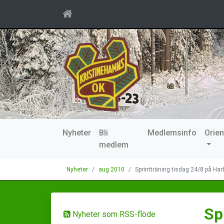
Nyheter
Bli
Medlemsinfo
Orien
medlem
Nyheter
aug 2010
Sprintträning tisdag 24/8 på Har
Sp
Nyheter som RSS-flöde