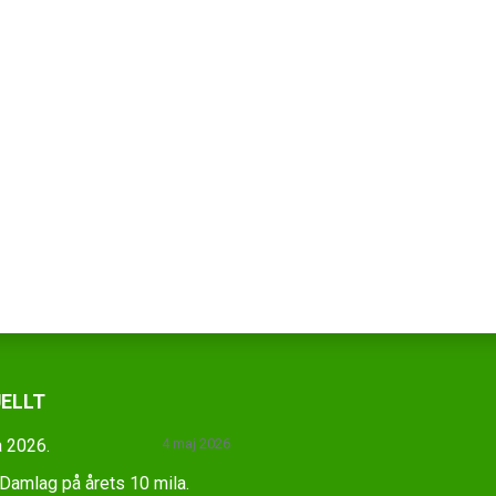
ELLT
 2026.
4 maj 2026
amlag på årets 10 mila.