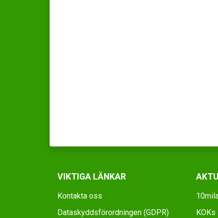
VIKTIGA LÄNKAR
AKTU
Kontakta oss
10mila
Dataskyddsförordningen (GDPR)
KOKs D