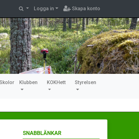
Logga in
Skapa konto
Skolor
Klubben
KOKHett
Styrelsen
SNABBLÄNKAR