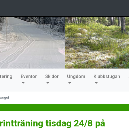
tering
Eventor
Skidor
Ungdom
Klubbstugan
berget
rintträning tisdag 24/8 på