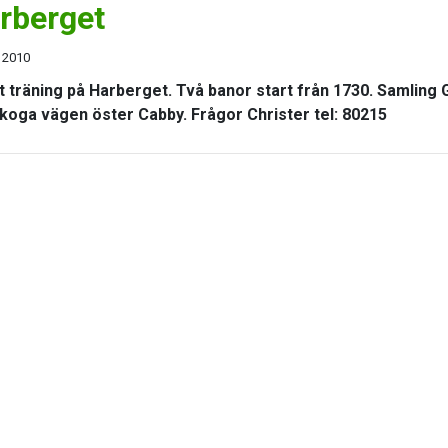
rberget
 2010
t träning på Harberget. Två banor start från 1730. Samling
koga vägen öster Cabby. Frågor Christer tel: 80215