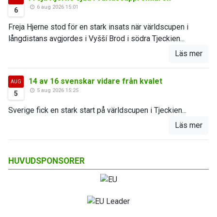
6 aug 2026 15:01
6
Freja Hjerne stod för en stark insats när världscupen i
långdistans avgjordes i Vyšší Brod i södra Tjeckien...
Läs mer
14 av 16 svenskar vidare från kvalet
AUG
5 aug 2026 15:25
5
Sverige fick en stark start på världscupen i Tjeckien...
Läs mer
HUVUDSPONSORER