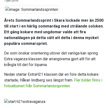
7 jun 2010
Årets Sommarlandssprint i Skara lockade mer än 2500
till start i en härlig sommardag med strålande solsken.
Ett gäng kokare med ungdomar valde att fira
nationaldagen på detta sätt att delta i denna mycket
populära sommarsprint.
De som önskar orientering utöver det vanliga kan spring
Extra vaganza klassen där arrangörerna gjort allt för att
krångla till det för löparna.
Nedan startar ExtraH21 klassen där en före detta kokare
startade, Håkan lindberg ses längst fram.
Fler bilder finns i
fotoalbumet från Sommarlandssprinten.