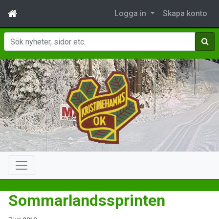
Logga in
Skapa konto
Sök
Sommarlandssprinten