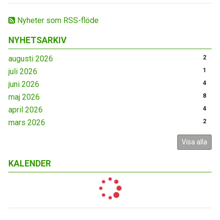
Nyheter som RSS-flöde
NYHETSARKIV
augusti 2026
2
juli 2026
1
juni 2026
4
maj 2026
8
april 2026
4
mars 2026
2
Visa alla
KALENDER