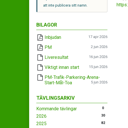
https
att inte publicera sitt namn.
BILAGOR
Inbjudan
17 apr 2026
PM
2 jun 2026
Liveresultat
16 jun 2026
Viktigt innan start
15 jun 2026
PM-Trafik-Parkering-Arena-
Start-Mål-Toa
5 jun 2026
TÄVLINGSARKIV
Kommande tävlingar
0
2026
30
2025
82