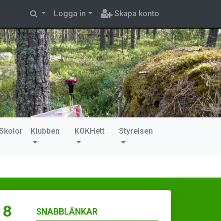
Logga in
Skapa konto
Skolor
Klubben
KOKHett
Styrelsen
 8
SNABBLÄNKAR