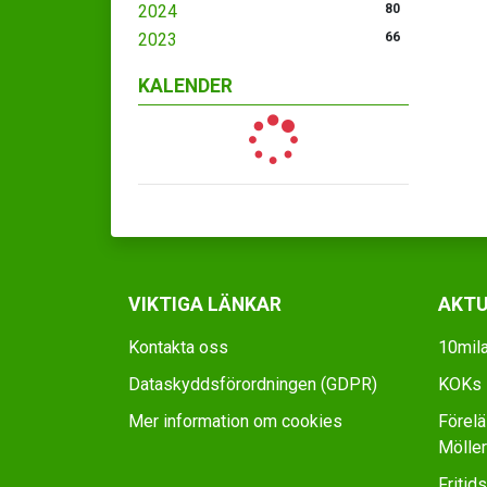
2024
80
2023
66
KALENDER
VIKTIGA LÄNKAR
AKTU
Kontakta oss
10mila
Dataskyddsförordningen (GDPR)
KOKs D
Mer information om cookies
Förel
Möller
Fritid