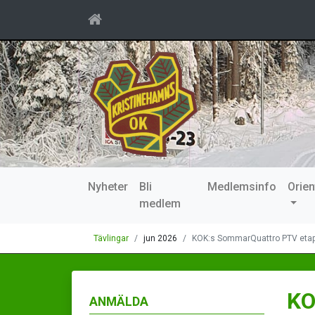
Nyheter
Bli
Medlemsinfo
Orien
medlem
Tävlingar
jun 2026
KOK:s SommarQuattro PTV etap
KO
ANMÄLDA