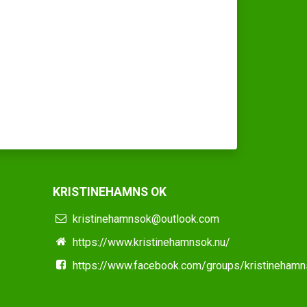
KRISTINEHAMNS OK
kristinehamnsok@outlook.com
https://www.kristinehamnsok.nu/
https://www.facebook.com/groups/kristineham