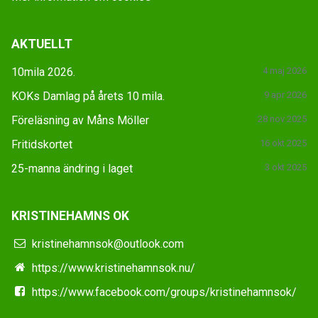
AKTUELLT
10mila 2026.
4 maj 2026
KOKs Damlag på årets 10 mila.
9 apr 2026
Föreläsning av Måns Möller
28 nov 2025
Fritidskortet
16 okt 2025
25-manna ändring i laget
3 okt 2025
KRISTINEHAMNS OK
kristinehamnsok@outlook.com
https://www.kristinehamnsok.nu/
https://www.facebook.com/groups/kristinehamnsok/