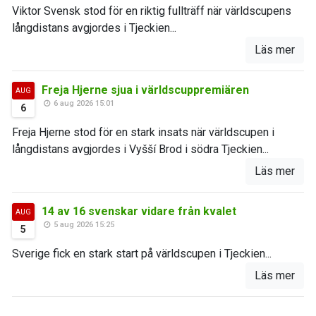
Viktor Svensk stod för en riktig fullträff när världscupens
långdistans avgjordes i Tjeckien...
Läs mer
Freja Hjerne sjua i världscuppremiären
AUG
6 aug 2026 15:01
6
Freja Hjerne stod för en stark insats när världscupen i
långdistans avgjordes i Vyšší Brod i södra Tjeckien...
Läs mer
14 av 16 svenskar vidare från kvalet
AUG
5 aug 2026 15:25
5
Sverige fick en stark start på världscupen i Tjeckien...
Läs mer