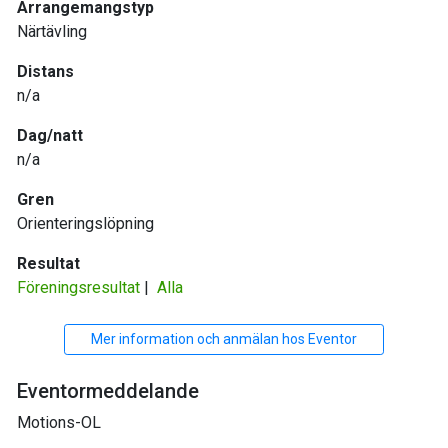
Arrangemangstyp
Närtävling
Distans
n/a
Dag/natt
n/a
Gren
Orienteringslöpning
Resultat
Föreningsresultat
|
Alla
Mer information och anmälan hos Eventor
Eventormeddelande
Motions-OL