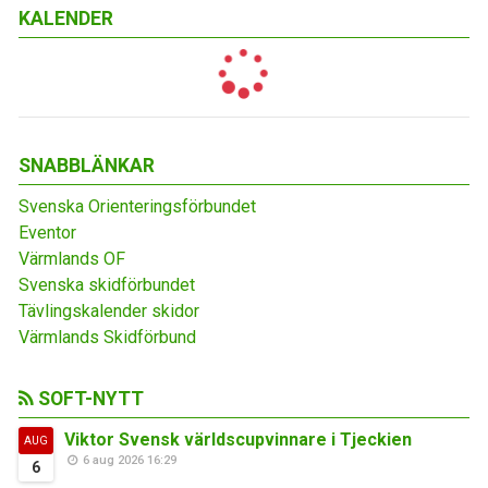
KALENDER
SNABBLÄNKAR
Svenska Orienteringsförbundet
Eventor
Värmlands OF
Svenska skidförbundet
Tävlingskalender skidor
Värmlands Skidförbund
SOFT-NYTT
Viktor Svensk världscupvinnare i Tjeckien
AUG
6 aug 2026 16:29
6