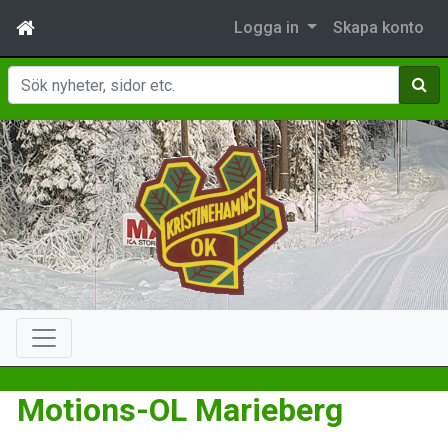
Logga in
Skapa konto
Sök
Motions-OL Marieberg