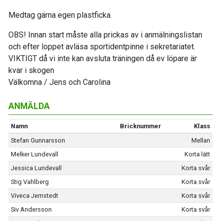
Medtag gärna egen plastficka.
OBS! Innan start måste alla prickas av i anmälningslistan
och efter loppet avläsa sportidentpinne i sekretariatet.
VIKTIGT då vi inte kan avsluta träningen då ev löpare är
kvar i skogen
Välkomna / Jens och Carolina
ANMÄLDA
Namn
Bricknummer
Klass
Stefan Gunnarsson
Mellan
Melker Lundevall
Korta lätt
Jessica Lundevall
Korta svår
Stig Vahlberg
Korta svår
Viveca Jernstedt
Korta svår
Siv Andersson
Korta svår