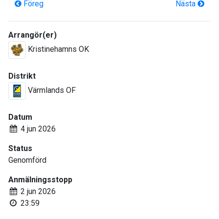
Föreg
Nästa
Arrangör(er)
Kristinehamns OK
Distrikt
Värmlands OF
Datum
4 jun 2026
Status
Genomförd
Anmälningsstopp
2 jun 2026
23:59