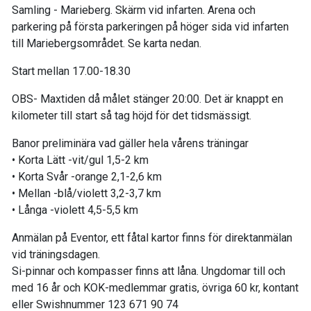
Samling - Marieberg. Skärm vid infarten. Arena och
parkering på första parkeringen på höger sida vid infarten
till Mariebergsområdet. Se karta nedan.
Start mellan 17.00-18.30
OBS- Maxtiden då målet stänger 20:00. Det är knappt en
kilometer till start så tag höjd för det tidsmässigt.
Banor preliminära vad gäller hela vårens träningar
• Korta Lätt -vit/gul 1,5-2 km
• Korta Svår -orange 2,1-2,6 km
• Mellan -blå/violett 3,2-3,7 km
• Långa -violett 4,5-5,5 km
Anmälan på Eventor, ett fåtal kartor finns för direktanmälan
vid träningsdagen.
Si-pinnar och kompasser finns att låna. Ungdomar till och
med 16 år och KOK-medlemmar gratis, övriga 60 kr, kontant
eller Swishnummer 123 671 90 74