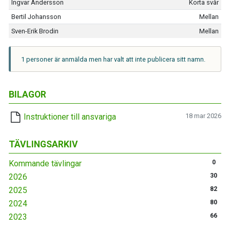
Ingvar Andersson
Korta svår
Bertil Johansson
Mellan
Sven-Erik Brodin
Mellan
1 personer är anmälda men har valt att inte publicera sitt namn.
BILAGOR
Instruktioner till ansvariga
18 mar 2026
TÄVLINGSARKIV
Kommande tävlingar
0
2026
30
2025
82
2024
80
2023
66