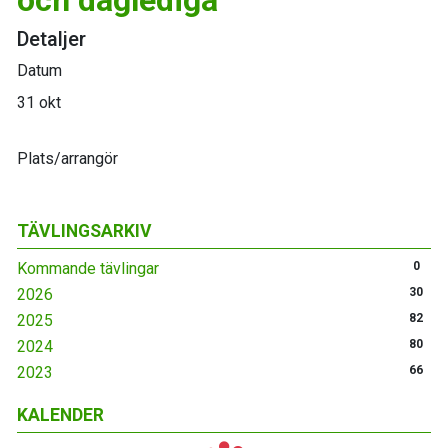
och daglediga
Detaljer
Datum
31 okt
Plats/arrangör
TÄVLINGSARKIV
Kommande tävlingar
0
2026
30
2025
82
2024
80
2023
66
KALENDER