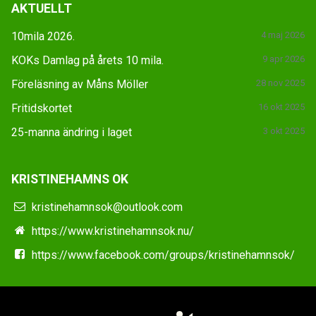
AKTUELLT
10mila 2026.
4 maj 2026
KOKs Damlag på årets 10 mila.
9 apr 2026
Föreläsning av Måns Möller
28 nov 2025
Fritidskortet
16 okt 2025
25-manna ändring i laget
3 okt 2025
KRISTINEHAMNS OK
kristinehamnsok@outlook.com
https://www.kristinehamnsok.nu/
https://www.facebook.com/groups/kristinehamnsok/