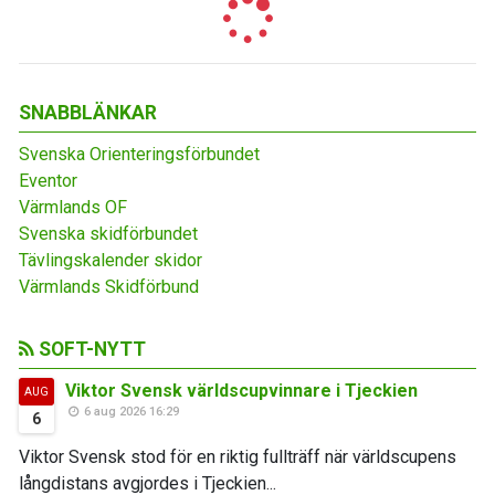
SNABBLÄNKAR
Svenska Orienteringsförbundet
Eventor
Värmlands OF
Svenska skidförbundet
Tävlingskalender skidor
Värmlands Skidförbund
SOFT-NYTT
Viktor Svensk världscupvinnare i Tjeckien
AUG
6 aug 2026 16:29
6
Viktor Svensk stod för en riktig fullträff när världscupens
långdistans avgjordes i Tjeckien...